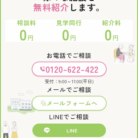
無料紹介
します。
相談料
見学同行
紹介料
0
0
0
円
円
円
お電話でご相談
0120-622-422
受付：9:00～17:00(平日)
メールでご相談
メールフォームへ
LINEでご相談
LINE