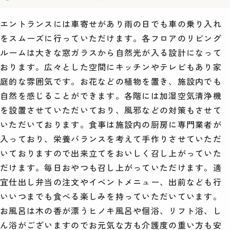
エントランスには車寄せがあり雨の日でも車の乗り入れ
をスムーズに行っていただけます。各フロアのリビング
ルームは大きな窓ガラスから自然光が入る設計になって
おります。広々とした空間にキッチンやテレビもあり家
庭的な雰囲気です。お花などの植物を置き、施設内でも
自然を感じることができます。各階には加湿空気清浄機
を設置させていただいており、風邪などの対策もさせて
いただいております。食事は施設内の厨房に専門業者が
入っており、栄養バランスを考えて手作りさせていただ
いておりますので出来立てをおいしく召し上がっていた
だけます。毎日おやつも召し上がっていただけます。適
宜仕出し弁当の注文やイベントメニュー、出前なども行
いいつまでも食べる楽しみを持っていただいています。
お風呂は木の香が漂うヒノキ風呂や個浴、リフト浴、し
ん浴がございますのでお元気な方も介護度の重い方も安