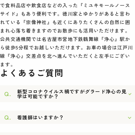
で食料品店や飲食店などの入った『ミユキモールノース
サイド』もあり便利です。徳川家とゆかりがあると言わ
れている『宗像神社』も近くにありたくさんの自然に囲
まれ心落ち着きますのでお散歩にも活用いただけます。
公共交通機関では名古屋市営地下鉄鶴舞線『浄心』駅か
ら徒歩5分程でお越しいただけます。お車の場合は江戸川
線『浄心』交差点を北へ進んでいただくと左手にござい
ます。
よくあるご質問
新型コロナウイルス禍ですがグラード浄心の見
Q.
学は可能ですか？
Q.
看護師はいますか？