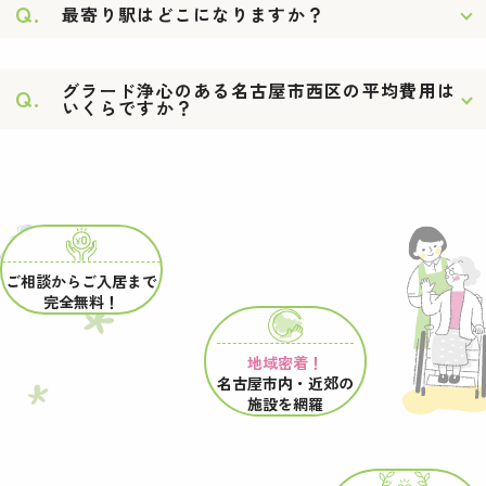
Q.
最寄り駅はどこになりますか？
グラード浄心のある名古屋市西区の平均費用は
Q.
いくらですか？
ご相談からご入居まで
完全無料！
地域密着！
名古屋市内・近郊の
施設を網羅