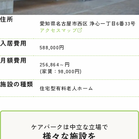
住所
愛知県名古屋市西区 浄心一丁目6番33号
アクセスマップ
入居費用
588,000円
月額費用
256,864～円
(家賃：98,000円)
施設の種類
住宅型有料老人ホーム
ケアパークは中立な立場で
様々な施設を