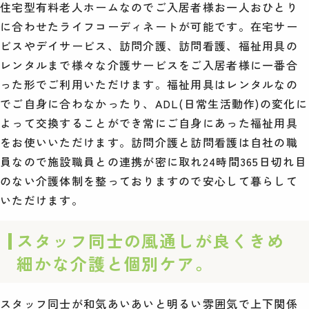
住宅型有料老人ホームなのでご入居者様お一人おひとり
に合わせたライフコーディネートが可能です。在宅サー
ビスやデイサービス、訪問介護、訪問看護、福祉用具の
レンタルまで様々な介護サービスをご入居者様に一番合
った形でご利用いただけます。福祉用具はレンタルなの
でご自身に合わなかったり、ADL(日常生活動作)の変化に
よって交換することができ常にご自身にあった福祉用具
をお使いいただけます。訪問介護と訪問看護は自社の職
員なので施設職員との連携が密に取れ24時間365日切れ目
のない介護体制を整っておりますので安心して暮らして
いただけます。
スタッフ同士の風通しが良くきめ
細かな介護と個別ケア。
スタッフ同士が和気あいあいと明るい雰囲気で上下関係