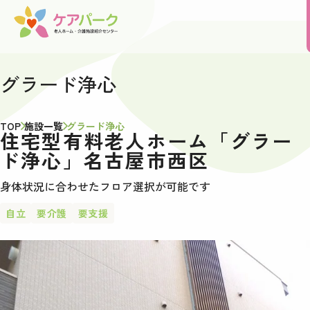
グラード浄心
TOP
施設一覧
グラード浄心
住宅型有料老人ホーム「グラー
ド浄心」名古屋市西区
身体状況に合わせたフロア選択が可能です
自立
要介護
要支援