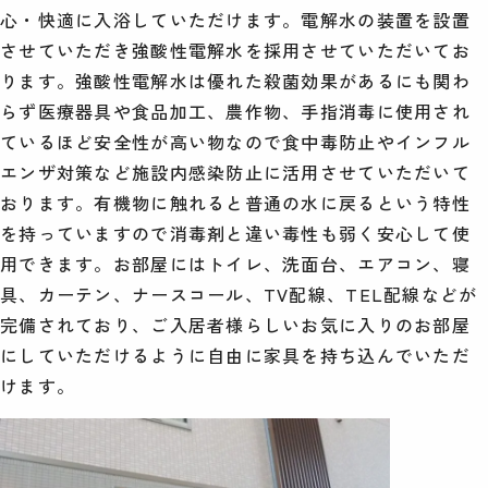
心・快適に入浴していただけます。電解水の装置を設置
させていただき強酸性電解水を採用させていただいてお
ります。強酸性電解水は優れた殺菌効果があるにも関わ
らず医療器具や食品加工、農作物、手指消毒に使用され
ているほど安全性が高い物なので食中毒防止やインフル
エンザ対策など施設内感染防止に活用させていただいて
おります。有機物に触れると普通の水に戻るという特性
を持っていますので消毒剤と違い毒性も弱く安心して使
用できます。お部屋にはトイレ、洗面台、エアコン、寝
具、カーテン、ナースコール、TV配線、TEL配線などが
完備されており、ご入居者様らしいお気に入りのお部屋
にしていただけるように自由に家具を持ち込んでいただ
けます。