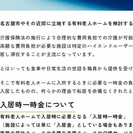
名古屋市やその近郊に立地する有料老人ホームを検討す
介護保険法の施行により合理的な費用負担での介護が可
高額な費用負担が必要な施設は特定のハイエンドユーザ
居し滞在することが主流になっています。
とはいっても食事や日常生活の世話を職員から提供を受
そこで有料老人ホームに入所するときに必要な一時金の
入居したものの、何らかの理由で転居を余儀なくされた
入居時一時金について
有料老人ホームで入居時に必要となる「入居時一時金」
（施設によっては単に「入居金」としている場合もあり
専用の居住スペースや各種の共用スペースや介護サービ