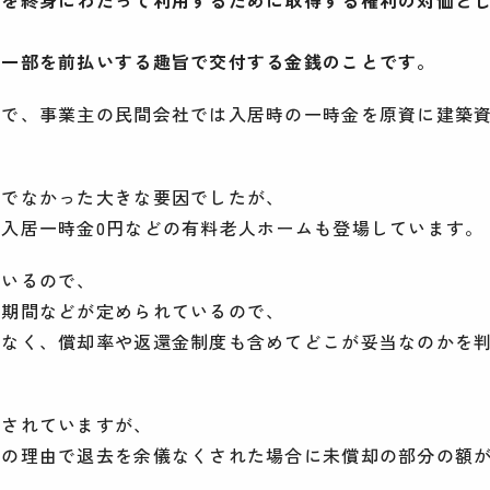
の一部を前払いする趣旨で交付する金銭のことです。
ので、事業主の民間会社では入居時の一時金を原資に建築
在でなかった大きな要因でしたが、
入居一時金0円などの有料老人ホームも登場しています。
ているので、
却期間などが定められているので、
でなく、償却率や返還金制度も含めてどこが妥当なのかを
意されていますが、
かの理由で退去を余儀なくされた場合に未償却の部分の額