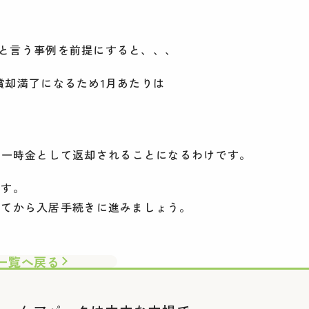
完了と言う事例を前提にすると、、、
で償却満了になるため1月あたりは
未償却の一時金として返却されることになるわけです。
ます。
してから入居手続きに進みましょう。
一覧へ戻る