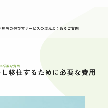
声
施設の選び方
サービスの流れ
よくあるご質問
に必要な費用
居し移住するために必要な費用