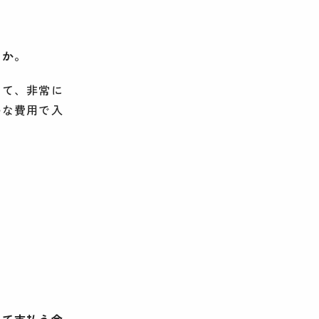
うか。
って、非常に
ルな費用で入
して支払う金