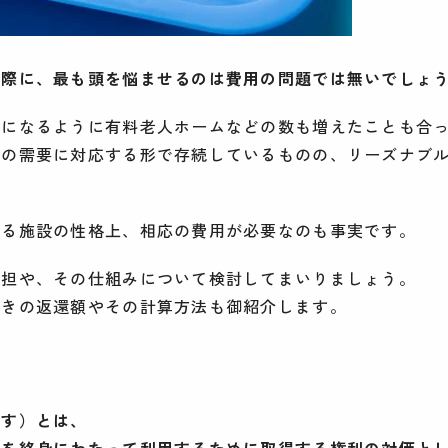
る際に、最も頭を悩ませるのは費用の問題では無いでしょ
能になるように有料老人ホームなどの数も増えたことも合
ーの需要に対応する形で存続しているものの、リーズナブ
ける施設の性格上、相応の費用が必要なのも事実です。
負担や、その仕組みについて検討してまいりましょう。
ときの返還額やその計算方法も御紹介します。
ます）とは、
スを終身にわたって利用するために取得する権利の対価と