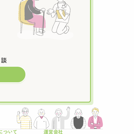
相談
について
運営会社