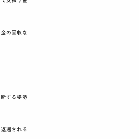
資金の回収な
判断する姿勢
が返還される