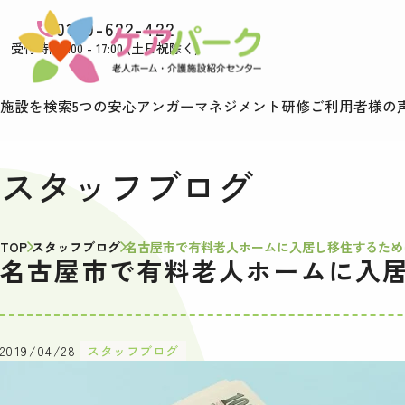
0120-622-422
受付時間9:00 - 17:00 (土日祝除く)
施設を検索
5つの安心
アンガーマネジメント研修
ご利用者様の
スタッフブログ
TOP
スタッフブログ
名古屋市で有料老人ホームに入居し移住するため
名古屋市で有料老人ホームに入
2019/04/28
スタッフブログ