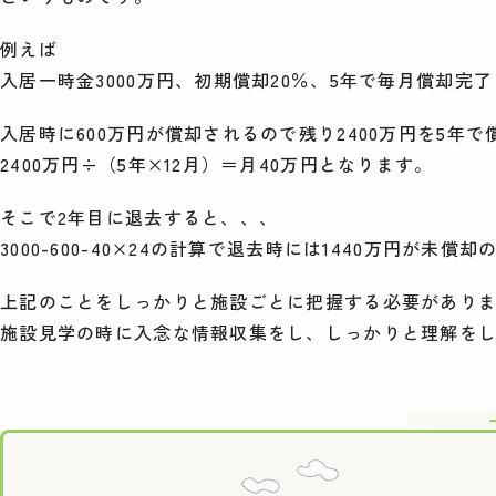
例えば
入居一時金3000万円、初期償却20％、5年で毎月償却
入居時に600万円が償却されるので残り2400万円を5年
2400万円÷（5年×12月）＝月40万円となります。
そこで2年目に退去すると、、、
3000-600-40×24の計算で退去時には1440万円が
上記のことをしっかりと施設ごとに把握する必要があり
施設見学の時に入念な情報収集をし、しっかりと理解を