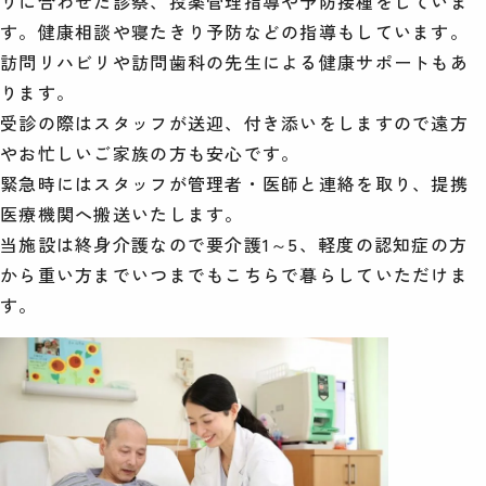
りに合わせた診察、投薬管理指導や予防接種をしていま
す。健康相談や寝たきり予防などの指導もしています。
訪問リハビリや訪問歯科の先生による健康サポートもあ
ります。
受診の際はスタッフが送迎、付き添いをしますので遠方
やお忙しいご家族の方も安心です。
緊急時にはスタッフが管理者・医師と連絡を取り、提携
医療機関へ搬送いたします。
当施設は終身介護なので要介護1～5、軽度の認知症の方
から重い方までいつまでもこちらで暮らしていただけま
す。