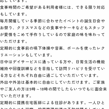
応しています。
食事時間のご希望がある利用者様には、できる限り対応
もしています。
毎月開催している季節に合わせたイベントの誕生日会や
お祭り、クリスマスなどの食事やケーキなどもスタッフ
が愛情をこめて手作りしているので家庭の味を味わって
いただけます。
定期的に食事前の嚥下体操や音楽、ボールを使ったレク
リエーションもしています。
日中はデイサービスに通っている方や、日常生活の機能
維持や回復訓練などを目指して訪問リハビリを受けてい
る方などそれぞれ自由に過ごしていただいています。
外出や外泊は基本的に自由にしていただけます。ご家族
やご友人の方は9時～18時の間でしたらいつでもに面会来
ていただけます。
定期的に提携在宅医師による往診があります。一人ひと