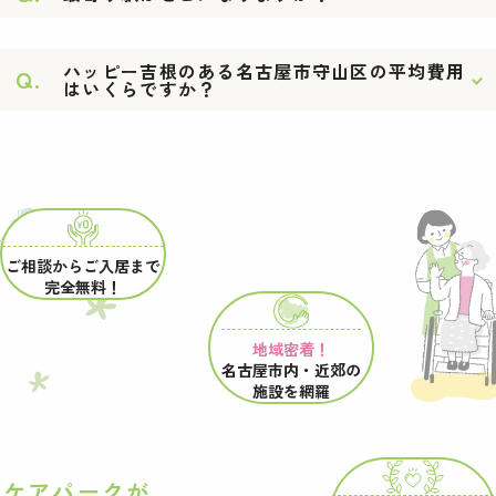
ハッピー吉根のある名古屋市守山区の平均費用
Q.
はいくらですか？
ご相談からご入居まで
完全無料！
地域密着！
名古屋市内・近郊の
施設を網羅
ケアパークが