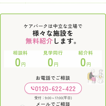
ケアパークは中立な立場で
様々な施設を
無料紹介
します。
相談料
見学同行
紹介料
0
0
0
円
円
円
お電話でご相談
0120-622-422
受付：9:00～17:00(平日)
メールでご相談