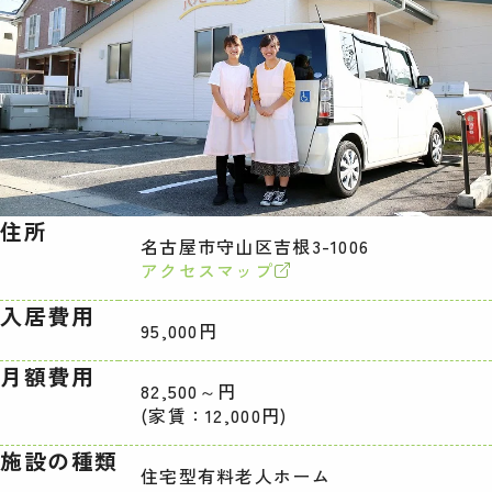
住所
名古屋市守山区吉根3-1006
アクセスマップ
入居費用
95,000円
月額費用
82,500～円
(家賃：12,000円)
施設の種類
住宅型有料老人ホーム