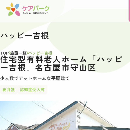
ハッピー吉根
TOP
施設一覧
ハッピー吉根
住宅型有料老人ホーム「ハッピ
ー吉根」名古屋市守山区
少人数でアットホームな平屋建て
要介護
認知症受入可