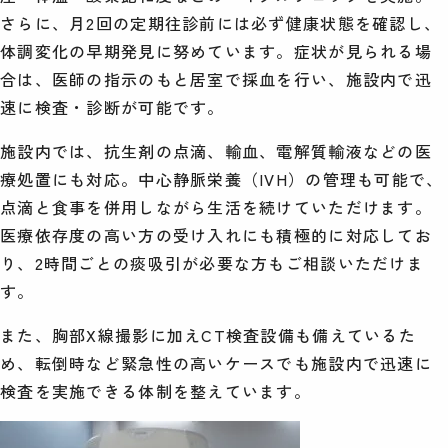
さらに、月2回の定期往診前には必ず健康状態を確認し、
体調変化の早期発見に努めています。症状が見られる場
合は、医師の指示のもと居室で採血を行い、施設内で迅
速に検査・診断が可能です。
施設内では、抗生剤の点滴、輸血、電解質輸液などの医
療処置にも対応。中心静脈栄養（IVH）の管理も可能で、
点滴と食事を併用しながら生活を続けていただけます。
医療依存度の高い方の受け入れにも積極的に対応してお
り、2時間ごとの痰吸引が必要な方もご相談いただけま
す。
また、胸部X線撮影に加えCT検査設備も備えているた
め、転倒時など緊急性の高いケースでも施設内で迅速に
検査を実施できる体制を整えています。