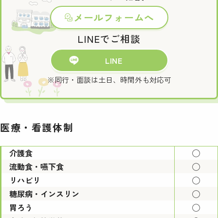
メールフォームへ
LINEでご相談
LINE
※同行・面談は土日、時間外も対応可
医療・看護体制
介護食
◯
流動食・嚥下食
◯
リハビリ
◯
糖尿病・インスリン
◯
胃ろう
◯