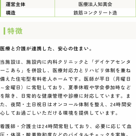
運営主体
医療法人知真会
構造
鉄筋コンクリート造
特徴
医療と介護が連携した、安心の住まい。
当施設は、施設内に内科クリニックと「デイケアセンタ
ーこあら」を併設し、医療対応力とリハビリ体制を兼ね
備えた住宅型有料老人ホームです。医師が平日（月曜日
～金曜日）に常駐しており、夏季休暇や学会参加時など
を除き、日常的な健康管理や診療に対応しています。ま
た、夜間・土日祝日はオンコール体制を整え、24時間安
心してお過ごしいただける環境を提供しています。
看護師・介護士は24時間常駐しており、必要に応じて血
圧・体温・酸素飽和度などのバイタルチェックを実施。