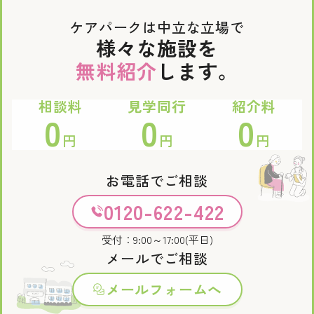
ケアパークは中立な立場で
様々な施設を
無料紹介
します。
相談料
見学同行
紹介料
0
0
0
円
円
円
お電話でご相談
0120-622-422
受付：9:00～17:00(平日)
メールでご相談
メールフォームへ