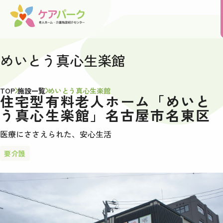
めいとう真心生楽館
TOP
施設一覧
めいとう真心生楽館
住宅型有料老人ホーム「めいと
う真心生楽館」名古屋市名東区
医療にささえられた、安心生活
要介護