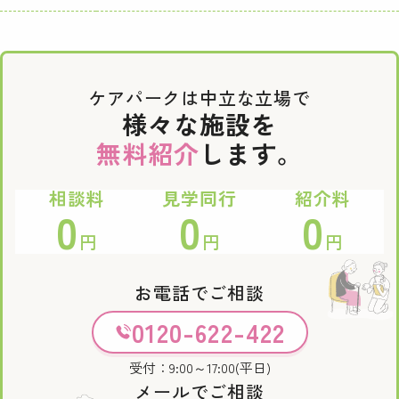
ケアパークは中立な立場で
様々な施設を
無料紹介
します。
相談料
見学同行
紹介料
0
0
0
円
円
円
お電話でご相談
0120-622-422
受付：9:00～17:00(平日)
メールでご相談