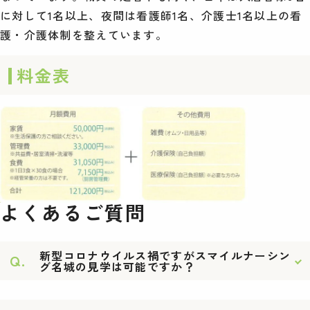
に対して1名以上、夜間は看護師1名、介護士1名以上の看
護・介護体制を整えています。
料金表
よくあるご質問
新型コロナウイルス禍ですがスマイルナーシン
Q.
グ名城の見学は可能ですか？