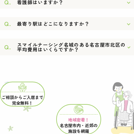
Q.
看護師はいますか？
Q.
最寄り駅はどこになりますか？
スマイルナーシング名城のある名古屋市北区の
Q.
平均費用はいくらですか？
ご相談からご入居まで
完全無料！
地域密着！
名古屋市内・近郊の
施設を網羅