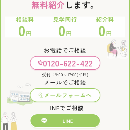
無料紹介
します。
相談料
見学同行
紹介料
0
0
0
円
円
円
お電話でご相談
0120-622-422
受付：9:00～17:00(平日)
メールでご相談
メールフォームへ
LINEでご相談
LINE