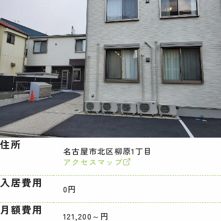
住所
名古屋市北区柳原1丁目
アクセスマップ
入居費用
0円
月額費用
121,200～円