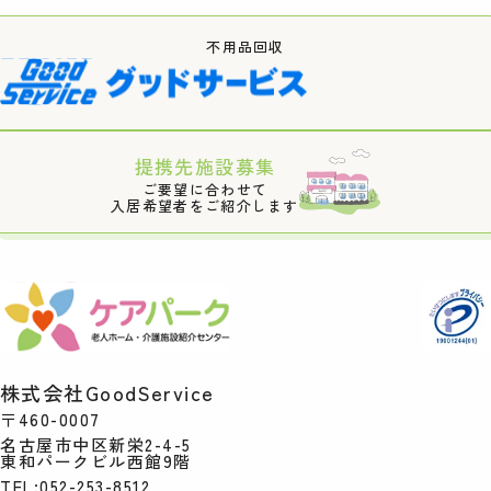
不用品回収
提携先施設募集
ご要望に合わせて
入居希望者をご紹介します
株式会社GoodService
〒460-0007
名古屋市中区新栄2-4-5
東和パークビル西館9階
TEL:052-253-8512