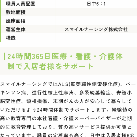
職員人員配置
日中6：1
敷地面積
延床面積
運営主体
スマイルナーシング株式会社
構造
24時間365日医療・看護・介護体
制で入居者様をサポート
スマイルナーシングではALS(筋萎縮性側索硬化症)、パー
キンソン病、進行性核上性麻痺、多系統萎縮症、脊髄小
脳変性症、頸椎損傷、末期がんの方が安心して暮らして
いただけるよう24時間体制でサポートします。経験値の
高い教育専門の本社看護・介護スーパーバイザーが定期
的に教育管理しており、質の高いサービス提供か可能と
なっています。職員の定着率も高く、日中は入居者様6名