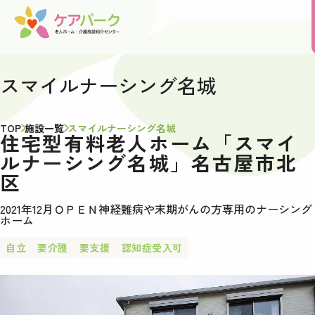
スマイルナーシング名城
TOP
施設一覧
スマイルナーシング名城
住宅型有料老人ホーム「スマイ
ルナーシング名城」名古屋市北
区
2021年12月ＯＰＥＮ神経難病や末期がんの方専用のナーシング
ホーム
自立
要介護
要支援
認知症受入可