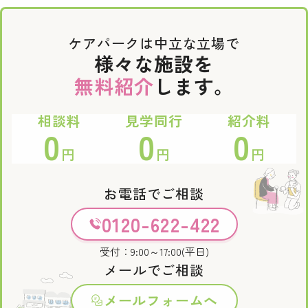
ケアパークは中立な立場で
様々な施設を
無料紹介
します。
相談料
見学同行
紹介料
0
0
0
円
円
円
お電話でご相談
0120-622-422
受付：9:00～17:00(平日)
メールでご相談
メールフォームへ