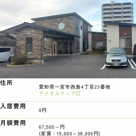
住所
愛知県一宮市西島4丁目23番地
アクセスマップ
入居費用
0円
月額費用
67,500～円
(家賃：19,000～38,000円)