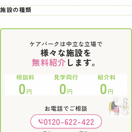
施設の種類
ケアパークは中立な立場で
様々な施設を
無料紹介
します。
相談料
見学同行
紹介料
0
0
0
円
円
円
お電話でご相談
0120-622-422