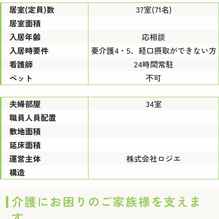
居室(定員)数
37室(71名)
居室面積
入居年齢
応相談
入居時要件
要介護4・5、経口摂取ができない方
看護師
24時間常駐
ペット
不可
夫婦部屋
34室
職員人員配置
敷地面積
延床面積
運営主体
株式会社ロジエ
構造
介護にお困りのご家族様を支えま
す