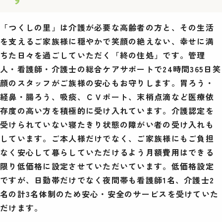
「つくしの里」は介護が必要な高齢者の方と、その生活
を支えるご家族様に穏やかで笑顔の絶えない、幸せに満
ちた日々を過ごしていただく「終の住処」です。管理
人・看護師・介護士の総合ケアサポートで24時間365日笑
顔のスタッフがご族様の安心もお守りします。胃ろう・
経鼻・腸ろう、吸痰、ＣＶポート、末梢点滴など医療依
存度の高い方を積極的に受け入れています。介護認定を
受けられていない寝たきり状態の障がい者の受け入れも
しています。ご本人様だけでなく、ご家族様にもご負担
なく安心して暮らしていただけるよう月額費用はできる
限り低価格に設定させていただいています。低価格設定
ですが、日勤帯だけでなく夜間帯も看護師1名、介護士2
名の計3名体制のため安心・安全のサービスを受けていた
だけます。