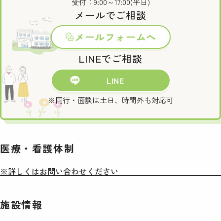
受付：9:00～17:00(平日)
メールでご相談
メールフォームへ
LINEでご相談
LINE
※同行・面談は土日、時間外も対応可
医療・看護体制
※詳しくはお問い合わせください
施設情報