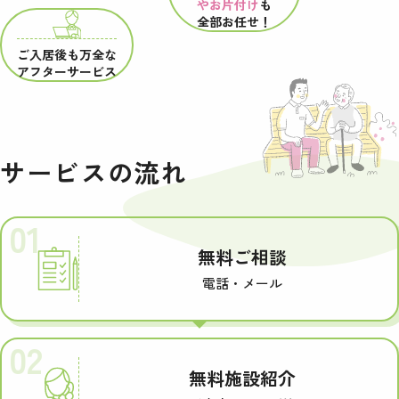
やお片付け
も
全部お任せ！
ご入居後も万全な
アフターサービス
サービスの流れ
01
無料ご相談
電話・メール
02
無料施設紹介