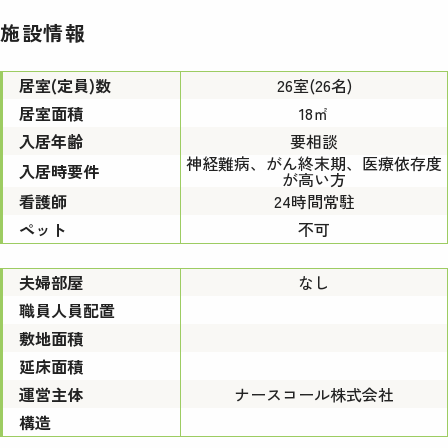
施設情報
居室(定員)数
26室(26名)
居室面積
18㎡
入居年齢
要相談
神経難病、がん終末期、医療依存度
入居時要件
が高い方
看護師
24時間常駐
ペット
不可
夫婦部屋
なし
職員人員配置
敷地面積
延床面積
運営主体
ナースコール株式会社
構造