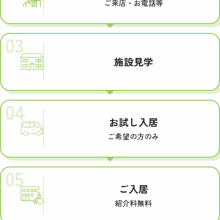
ご来店・お電話等
03
施設見学
04
お試し入居
ご希望の方のみ
05
ご入居
紹介料無料