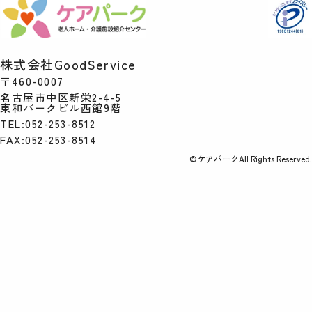
株式会社GoodService
〒460-0007
名古屋市中区新栄2-4-5
東和パークビル西館9階
TEL:052-253-8512
FAX:052-253-8514
©ケアパークAll Rights Reserved.