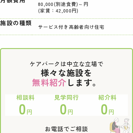
80,000(別途食費)～円
(家賃：42,000円)
施設の種類
サービス付き高齢者向け住宅
ケアパークは中立な立場で
様々な施設を
無料紹介
します。
相談料
見学同行
紹介料
0
0
0
円
円
円
お電話でご相談