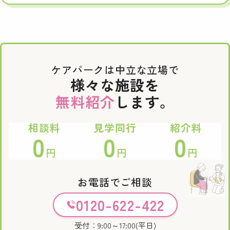
ケアパークは中立な立場で
様々な施設を
無料紹介
します。
相談料
見学同行
紹介料
0
0
0
円
円
円
お電話でご相談
0120-622-422
受付：9:00～17:00(平日)