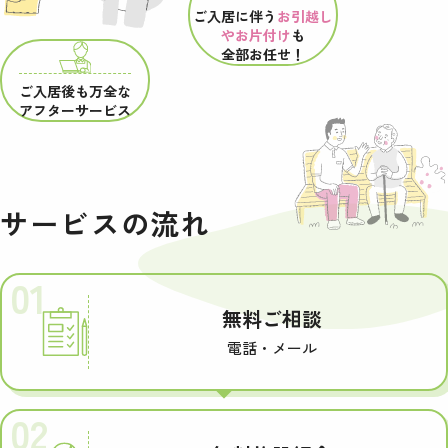
ご入居に伴う
お引越し
やお片付け
も
全部お任せ！
ご入居後も万全な
アフターサービス
サービスの流れ
01
無料ご相談
電話・メール
02