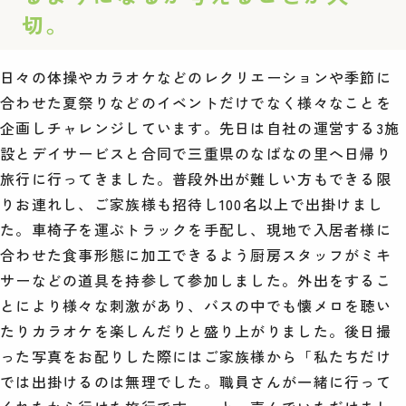
切。
日々の体操やカラオケなどのレクリエーションや季節に
合わせた夏祭りなどのイベントだけでなく様々なことを
企画しチャレンジしています。先日は自社の運営する3施
設とデイサービスと合同で三重県のなばなの里へ日帰り
旅行に行ってきました。普段外出が難しい方もできる限
りお連れし、ご家族様も招待し100名以上で出掛けまし
た。車椅子を運ぶトラックを手配し、現地で入居者様に
合わせた食事形態に加工できるよう厨房スタッフがミキ
サーなどの道具を持参して参加しました。外出をするこ
とにより様々な刺激があり、バスの中でも懐メロを聴い
たりカラオケを楽しんだりと盛り上がりました。後日撮
った写真をお配りした際にはご家族様から「私たちだけ
では出掛けるのは無理でした。職員さんが一緒に行って