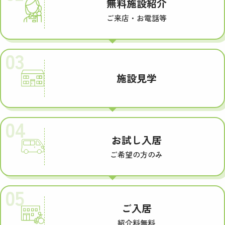
無料施設紹介
ご来店・お電話等
03
施設見学
04
お試し入居
ご希望の方のみ
05
ご入居
紹介料無料