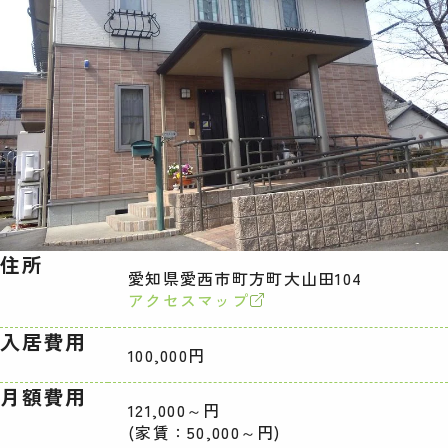
住所
愛知県愛西市町方町大山田104
アクセスマップ
入居費用
100,000円
月額費用
121,000～円
(家賃：50,000～円)