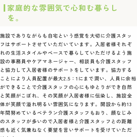
家庭的な雰囲気で心和む暮らし
を。
施設でありながらも自宅という感覚を大切に介護スタッ
フはサポートさせていただいています。入居者様それぞ
れの生活スタイルやペースで暮らしていただけるよう施
設の事務員やケアマネージャー、相談員も介護スタッフ
と協力して入居者様のサポートをしています。協力する
ことにより人員配置が最大2.5：1にまで潤い、人員に余裕
ができることで介護スタッフの心にもゆとりができ自然
と笑顔がこぼれ、その笑顔が入居者様に伝染し、施設全
体が笑顔で溢れ明るい雰囲気になります。開設から約13
年間努めているベテラン介護スタッフもおり、顔なじみ
のスタッフが多いので入居者様と介護スタッフとの距離
感も近く気兼ねなく要望を言いサポートを受けていただ