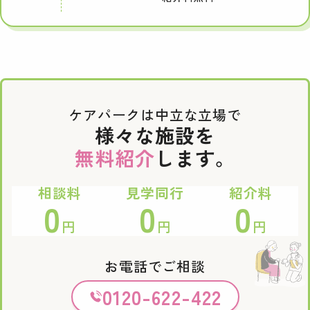
ケアパークは中立な立場で
様々な施設を
無料紹介
します。
相談料
見学同行
紹介料
0
0
0
円
円
円
お電話でご相談
0120-622-422