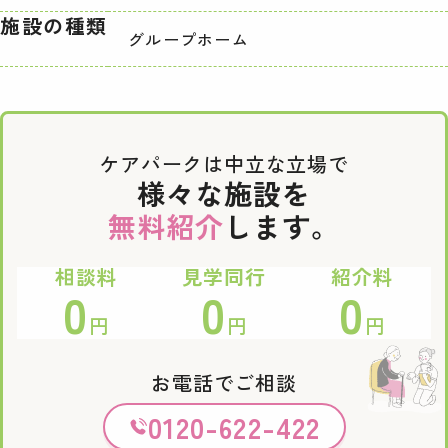
施設の種類
グループホーム
ケアパークは中立な立場で
様々な施設を
無料紹介
します。
相談料
見学同行
紹介料
0
0
0
円
円
円
お電話でご相談
0120-622-422