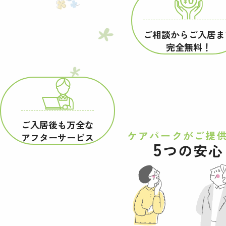
ご相談からご入居ま
完全無料！
ご入居後も万全な
ケアパークが
ご提
アフターサービス
5
つの安心