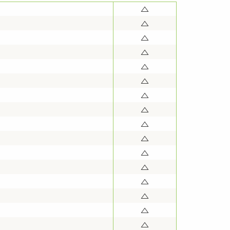
△
△
△
△
）
△
△
△
△
△
△
△
△
△
△
△
△