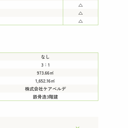
△
△
△
なし
3：1
973.66㎡
1,652.16㎡
株式会社ケアベルデ
鉄骨造3階建