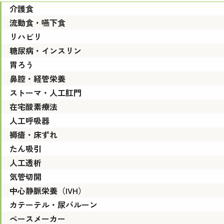
介護食
流動食・嚥下食
リハビリ
糖尿病・インスリン
胃ろう
鼻腔・経管栄養
ストーマ・人工肛門
在宅酸素療法
人工呼吸器
褥瘡・床ずれ
たん吸引
人工透析
気管切開
中心静脈栄養（IVH）
カテーテル・尿バルーン
ペースメーカー