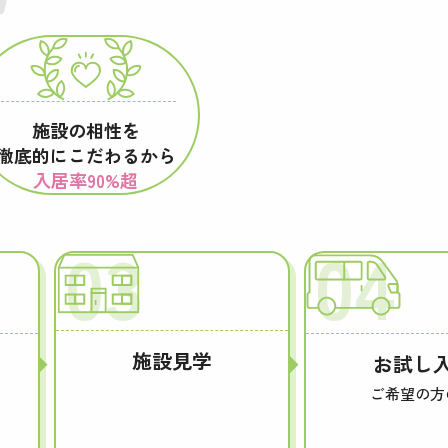
施設の相性を
徹底的にこだわるから
入居率90%超
03
04
施設見学
お試し
ご希望の方