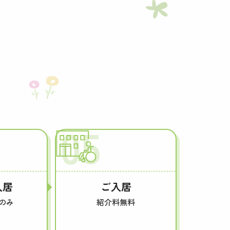
05
入居
ご入居
のみ
紹介料無料