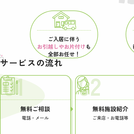
ご入居に伴う
お引越しやお片付け
も
全部お任せ！
サービスの流れ
01
02
無料ご相談
無料施設紹介
電話・メール
ご来店・お電話等