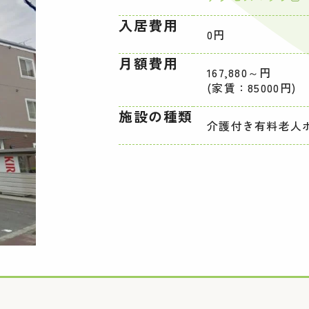
入居費用
0円
月額費用
167,880～円
(家賃：85000円)
施設の種類
介護付き有料老人