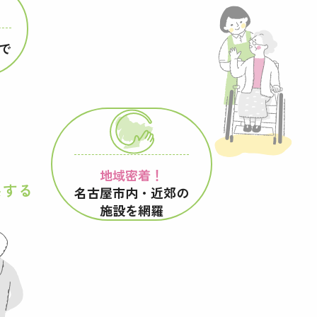
で
地域密着！
供する
名古屋市内・近郊の
施設を網羅