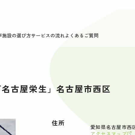
声
施設の選び方
サービスの流れ
よくあるご質問
デ名古屋栄生」名古屋市西区
住所
愛知県名古屋市西区
アクセスマップ