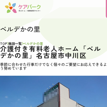
ベルデかの里
TOP
施設一覧
ベルデかの里
介護付き有料老人ホーム「ベル
デかの里」名古屋市中川区
季節に合わせた行事だけでなく個々のご要望にお応えできるよ
う努めています