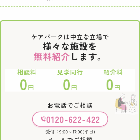
ケアパークは中立な立場で
様々な施設を
無料紹介
します。
相談料
見学同行
紹介料
0
0
0
円
円
円
お電話でご相談
0120-622-422
受付：9:00～17:00(平日)
メールでご相談