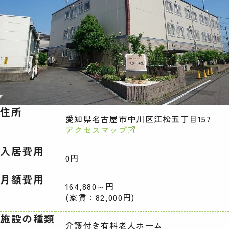
住所
愛知県名古屋市中川区江松五丁目157
アクセスマップ
入居費用
0円
月額費用
164,880～円
(家賃：82,000円)
施設の種類
介護付き有料老人ホーム