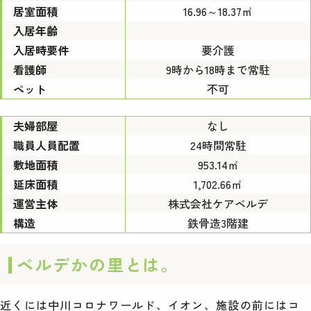
居室面積
16.96～18.37㎡
入居年齢
入居時要件
要介護
看護師
9時から18時まで常駐
ペット
不可
夫婦部屋
なし
職員人員配置
24時間常駐
敷地面積
953.14㎡
延床面積
1,702.66㎡
運営主体
株式会社ケアベルデ
構造
鉄骨造3階建
ベルデかの里とは。
近くには中川コロナワールド、イオン、施設の前にはコ