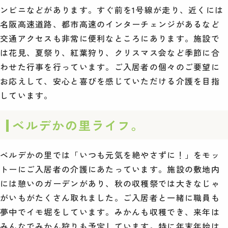
ンビニなどがあります。すぐ前を1号線が走り、近くには
名阪高速道路、都市高速のインターチェンジがあるなど
交通アクセスも非常に便利なところにあります。施設で
は花見、夏祭り、紅葉狩り、クリスマス会など季節に合
わせた行事を行っています。ご入居者の個々のご要望に
お応えして、安心と喜びを感じていただける介護を目指
しています。
ベルデかの里ライフ。
ベルデかの里では「いつも元気を絶やさずに！」をモッ
トーにご入居者の介護にあたっています。施設の敷地内
には憩いのガーデンがあり、秋の収穫祭では大きなじゃ
がいもがたくさん取れました。ご入居者と一緒に職員も
夢中でイモ堀をしています。みかんも収穫でき、来年は
みんなでみかん狩りも予定しています。特に年末年始は