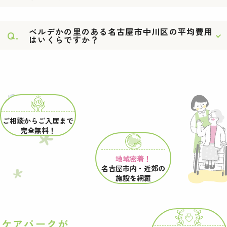
ベルデかの里のある名古屋市中川区の平均費用
Q.
はいくらですか？
ご相談からご入居まで
完全無料！
地域密着！
名古屋市内・近郊の
施設を網羅
ケアパークが