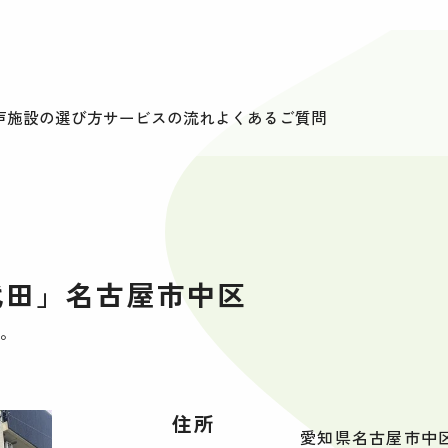
声
施設の選び方
サービスの流れ
よくあるご質問
代田」名古屋市中区
。
住所
愛知県名古屋市中区千