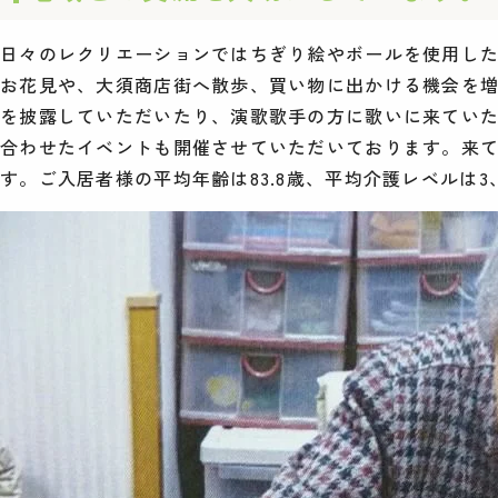
日々のレクリエーションではちぎり絵やボールを使用し
お花見や、大須商店街へ散歩、買い物に出かける機会を
を披露していただいたり、演歌歌手の方に歌いに来てい
合わせたイベントも開催させていただいております。来
す。ご入居者様の平均年齢は83.8歳、平均介護レベルは