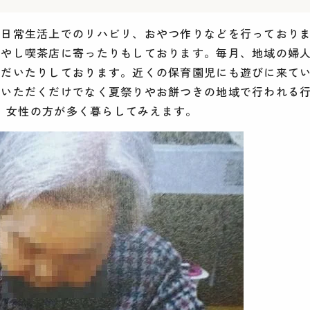
た日常生活上でのリハビリ、おやつ作りなどを行っており
増やし喫茶店に寄ったりもしております。毎月、地域の婦
ただいたりしております。近くの保育園児にも遊びに来て
ていただくだけでなく夏祭りやお餅つきの地域で行われる
3、女性の方が多く暮らしてみえます。