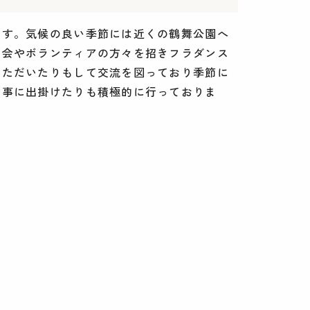
ます。気候の良い季節には近くの鶴舞公園へ
人会やボランティアの方々を招きフラダンス
いただいたりもして交流を図っており季節に
行事に出掛けたりも積極的に行っておりま