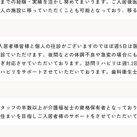
今までの経験・実績を活かし努めてまいります。ご入居後
法人の施設に移っていただくことも可能となっており、移
入居者様皆様と個人の往診がございますのでほぼ週5日は
診ていただけます。夜間などの体調不良や急変の場合にも
ぎ対応させていただいております。訪問リハビリは週1.2
リハビリをサポートさせていただいております。歯科衛生
。
スタッフの半数以上が介護福祉士の資格保有者となってお
な住まいを目指しご入居者様のサポートをさせていただい