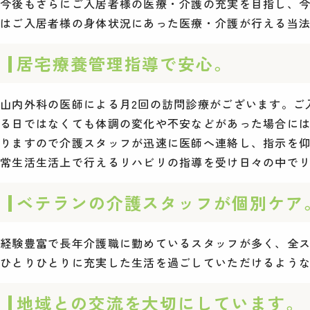
今後もさらにご入居者様の医療・介護の充実を目指し、
はご入居者様の身体状況にあった医療・介護が行える当
居宅療養管理指導で安心。
山内外科の医師による月2回の訪問診療がございます。ご
る日ではなくても体調の変化や不安などがあった場合には
りますので介護スタッフが迅速に医師へ連絡し、指示を仰
常生活生活上で行えるリハビリの指導を受け日々の中で
ベテランの介護スタッフが個別ケア
経験豊富で長年介護職に勤めているスタッフが多く、全
ひとりひとりに充実した生活を過ごしていただけるよう
地域との交流を大切にしています。