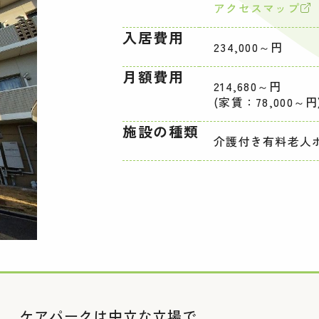
アクセスマップ
入居費用
234,000～円
月額費用
214,680～円
(家賃：78,000～円
施設の種類
介護付き有料老人
ケアパークは中立な立場で