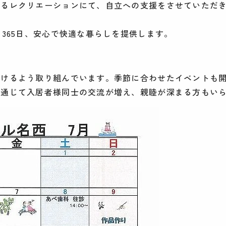
よるレクリエーションにて、自立への支援をさせていただ
365日、安心で快適な暮らしを提供します。
だけるよう取り組んでいます。季節に合わせたイベントも
を通じて入居者様同士の交流が増え、親睦が深まる方もい