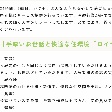
24時間、365日、いつも、どんなときも安心して過ごせ
居者様にサービス提供を行っています。医療行為が必要
ぞれの輝く人生をサポートしたします。必要により、胃ろ
ケアを行います。
手厚いお世話と快適な住環境「ロイ
【笑顔】
入居前の生活と同じように自由に暮らしていただけるよ
るよう、お世話させていただきます。入居者様の最高の
【居心地】
高級感の溢れる仕様・設備で、快適な住空間を実現。リ
【食事】
栄養バランスを考慮した献立作成はもちろん、旬の食材
【健康】