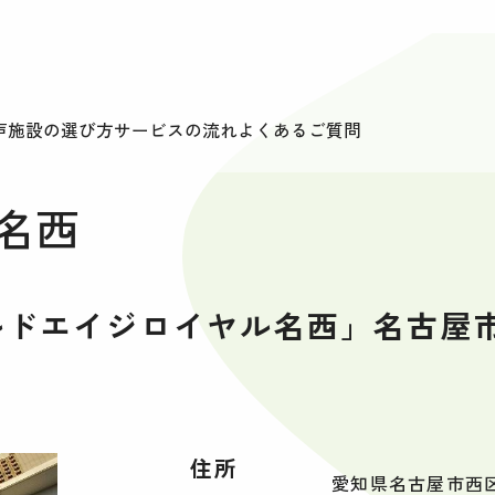
声
施設の選び方
サービスの流れ
よくあるご質問
名西
ルドエイジロイヤル名西」名古屋
住所
愛知県名古屋市西区 