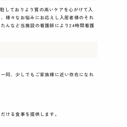
常駐しておりより質の高いケアを心がけて入
方、様々なお悩みにお応えし入居者様のそれ
たんなど当施設の看護師により24時間看護
フ一同、少しでもご家族様に近い存在になれ
ただける食事を提供します。