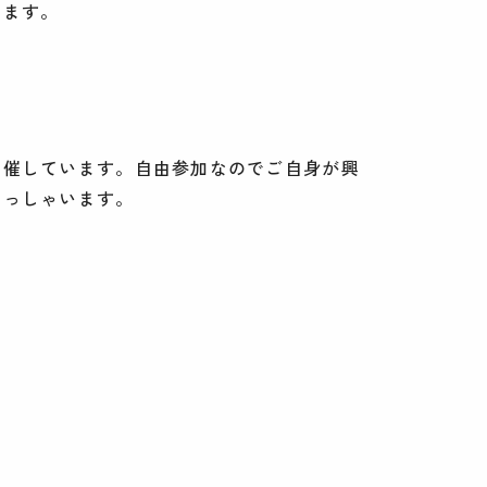
きます。
開催しています。自由参加なのでご自身が興
らっしゃいます。