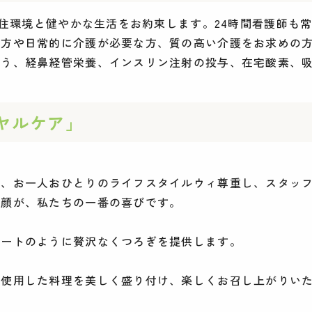
る住環境と健やかな生活をお約束します。24時間看護師も
な方や日常的に介護が必要な方、質の高い介護をお求めの
う、経鼻経管栄養、インスリン注射の投与、在宅酸素、吸
ヤルケア」
う、お一人おひとりのライフスタイルウィ尊重し、スタッ
笑顔が、私たちの一番の喜びです。
ゾートのように贅沢なくつろぎを提供します。
を使用した料理を美しく盛り付け、楽しくお召し上がりい