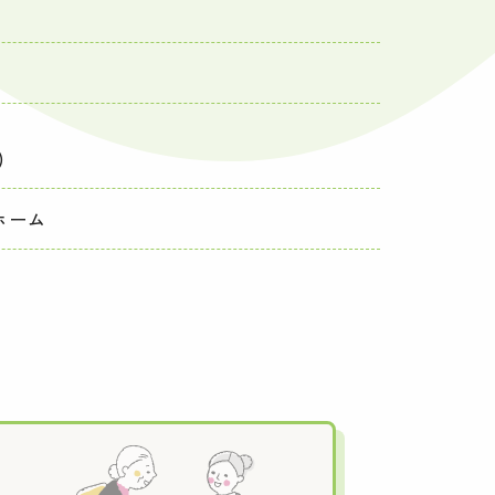
)
ホーム