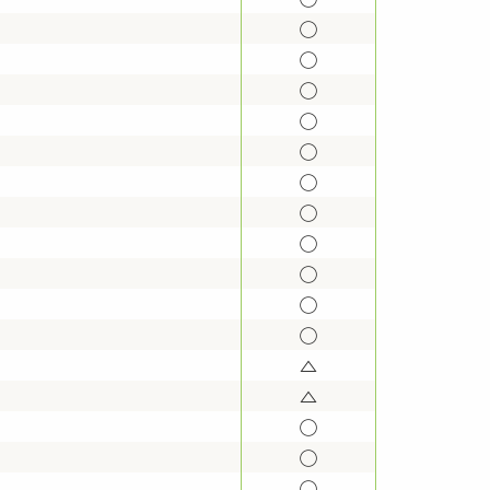
◯
◯
◯
）
◯
◯
◯
◯
◯
◯
◯
◯
△
△
◯
◯
◯