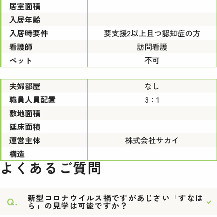
居室面積
入居年齢
入居時要件
要支援2以上且つ認知症の方
看護師
訪問看護
ペット
不可
夫婦部屋
なし
職員人員配置
3：1
敷地面積
延床面積
運営主体
株式会社サカイ
構造
よくあるご質問
新型コロナウイルス禍ですがあじさい「すなは
Q.
ら」の見学は可能ですか？