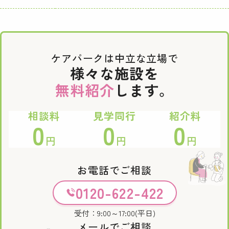
ケアパークは中立な立場で
様々な施設を
無料紹介
します。
相談料
見学同行
紹介料
0
0
0
円
円
円
お電話でご相談
0120-622-422
受付：9:00～17:00(平日)
メールでご相談