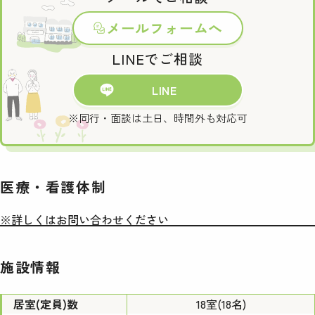
メールフォームへ
LINEでご相談
LINE
※同行・面談は土日、時間外も対応可
医療・看護体制
※詳しくはお問い合わせください
施設情報
居室(定員)数
18室(18名)