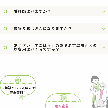
Q.
看護師はいますか？
Q.
最寄り駅はどこになりますか？
あじさい「すなはら」のある名古屋市西区の平
Q.
均費用はいくらですか？
ご相談からご入居まで
完全無料！
地域密着！