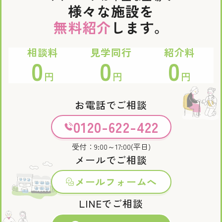
様々な施設を
無料紹介
します。
相談料
見学同行
紹介料
0
0
0
円
円
円
お電話でご相談
0120-622-422
受付：9:00～17:00(平日)
メールでご相談
メールフォームへ
LINEでご相談