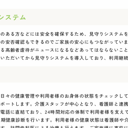
システム
れのある方などには安全を確保するため、見守りシステム
かの安否確認もできるのでご家族の安心にもつながってい
よる高齢者虐待がニュースになるなどあってはならないこ
いただいてから見守りシステムを導入しており、利用継続
、日々の健康管理や利用者様のお身体の状態をチェックし
ポートします。介護スタッフが中心となり、看護師と連携
電話に直結ており、24時間対応の体制で利用者様を支え
定期健康診断を行います。利用者様の健康状態は看護師や
ます。訪問歯科医による治療も行えます。ご家族様に事前