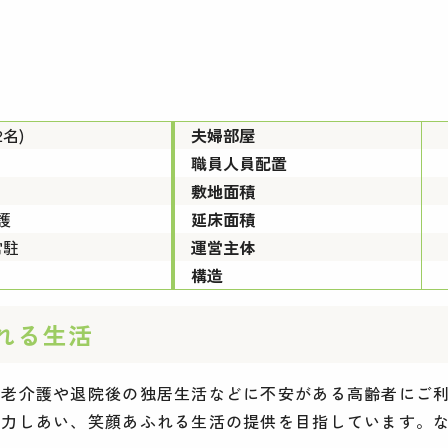
2名)
夫婦部屋
職員人員配置
敷地面積
護
延床面積
常駐
運営主体
構造
れる生活
老老介護や退院後の独居生活などに不安がある高齢者にご
協力しあい、笑顔あふれる生活の提供を目指しています。