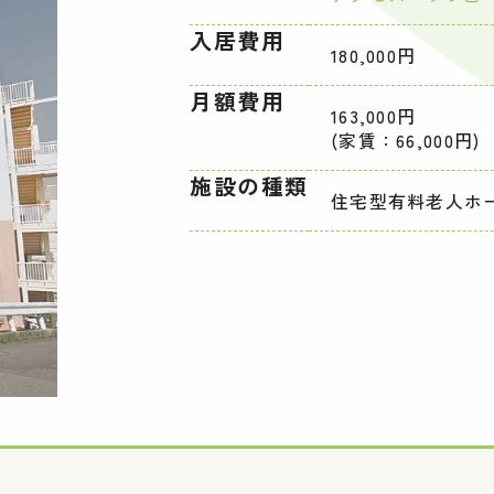
入居費用
180,000円
月額費用
163,000円
(家賃：66,000円)
施設の種類
住宅型有料老人ホ