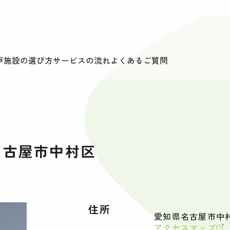
声
施設の選び方
サービスの流れ
よくあるご質問
名古屋市中村区
住所
愛知県名古屋市中村
アクセスマップ