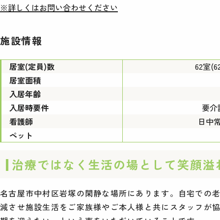
※詳しくはお問い合わせください
施設情報
居室(定員)数
62室(6
居室面積
入居年齢
入居時要件
要介
看護師
日中
ペット
治療ではなく生活の場として笑顔溢
名古屋市中村区岩塚の閑静な場所にあります。自宅での
減させ施設生活をご家族様やご本人様と共にスタッフが