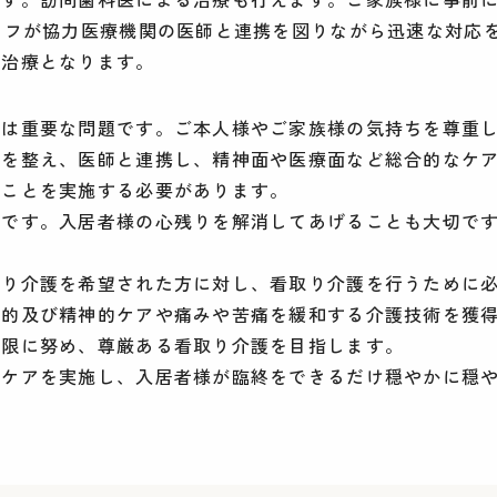
ッフが協力医療機関の医師と連携を図りながら迅速な対応
の治療となります。
かは重要な問題です。ご本人様やご家族様の気持ちを尊重
境を整え、医師と連携し、精神面や医療面など総合的なケ
のことを実施する必要があります。
要です。入居者様の心残りを解消してあげることも大切で
取り介護を希望された方に対し、看取り介護を行うために
体的及び精神的ケアや痛みや苦痛を緩和する介護技術を獲
大限に努め、尊厳ある看取り介護を目指します。
てケアを実施し、入居者様が臨終をできるだけ穏やかに穏