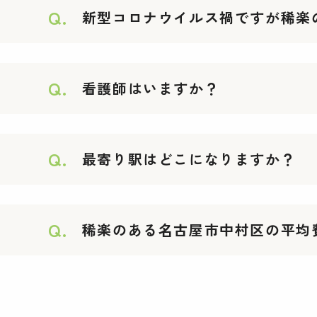
Q.
新型コロナウイルス禍ですが稀楽
Q.
看護師はいますか？
Q.
最寄り駅はどこになりますか？
Q.
稀楽のある名古屋市中村区の平均