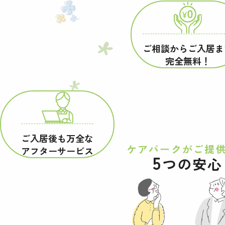
ご相談からご入居ま
完全無料！
ご入居後も万全な
ケアパークが
ご提
アフターサービス
5
つの安心