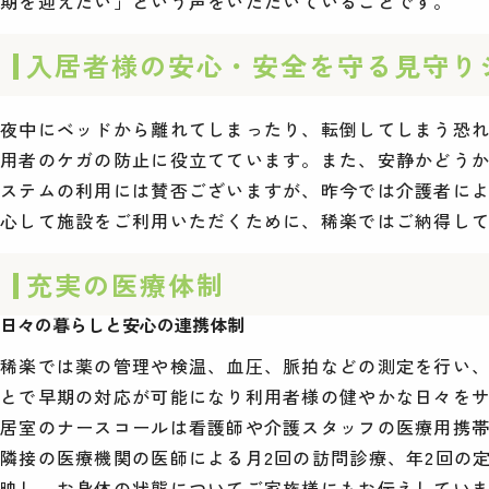
期を迎えたい」という声をいただいていることです。
入居者様の安心・安全を守る見守り
夜中にベッドから離れてしまったり、転倒してしまう恐
用者のケガの防止に役立てています。また、安静かどう
ステムの利用には賛否ございますが、昨今では介護者に
心して施設をご利用いただくために、稀楽ではご納得して
充実の医療体制
日々の暮らしと安心の連携体制
稀楽では薬の管理や検温、血圧、脈拍などの測定を行い
とで早期の対応が可能になり利用者様の健やかな日々をサ
居室のナースコールは看護師や介護スタッフの医療用携帯
隣接の医療機関の医師による月2回の訪問診療、年2回の
映し、お身体の状態についてご家族様にもお伝えしてい