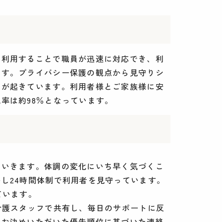
を利用することで職員が迅速に対応でき、利
ます。プライバシー保護の観点から見守りシ
とが起きています。利用者様とご家族様に安
率は約98％となっています。
ていきます。体調の変化にいち早く気づくこ
し24時間体制で利用者を見守っています。
ています。
介護スタッフで共有し、毎日のサポートに反
にお決めいただいた優先順位に基づいた連絡