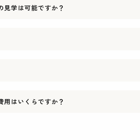
の見学は可能ですか？
費用はいくらですか？