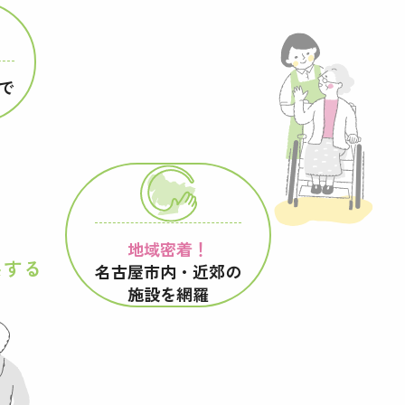
で
地域密着！
供する
名古屋市内・近郊の
施設を網羅