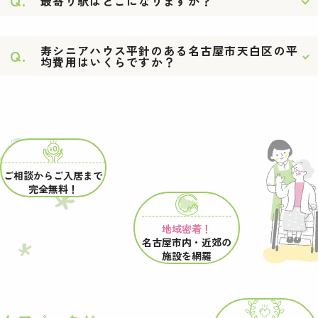
Q.
最寄り駅はどこになりますか？
寿シニアハウス平針のある名古屋市天白区の平
Q.
均費用はいくらですか？
ご相談からご入居まで
完全無料！
地域密着！
名古屋市内・近郊の
施設を網羅