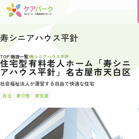
寿シニアハウス平針
TOP
施設一覧
寿シニアハウス平針
住宅型有料老人ホーム「寿シニ
アハウス平針」名古屋市天白区
社会福祉法人が運営する自由で快適な住宅
自立
要介護
要支援