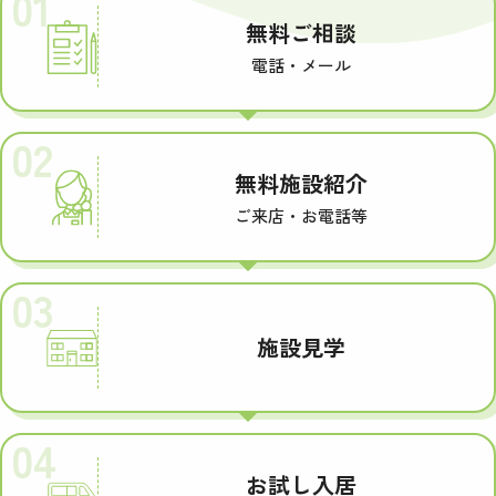
01
無料ご相談
電話・メール
02
無料施設紹介
ご来店・お電話等
03
施設見学
04
お試し入居