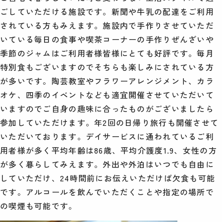
ごしていただける施設です。新聞や牛乳の配達をご利用
されている方もみえます。施設内で手作りさせていただ
いている毎日の食事や喫茶コーナーの手作りぜんざいや
季節のジャムはご利用者様皆様にとても好評です。毎月
特別食もございますのでそちらも楽しみにされている方
が多いです。陶芸教室やフラワーアレンジメント、カラ
オケ、四季のイベントなども適宜開催させていただいて
いますのでご自身の趣味に合ったものがございましたら
参加していただけます。年2回の日帰り旅行も開催させて
いただいております。デイサービスに通われているご利
用者様が多く平均年齢は86歳、平均介護度1.9、女性の方
が多く暮らしてみえます。外出や外泊はいつでも自由に
していただけ、24時間前にお伝えいただけば欠食も可能
です。アルコールを飲んでいただくことや指定の場所で
の喫煙も可能です。