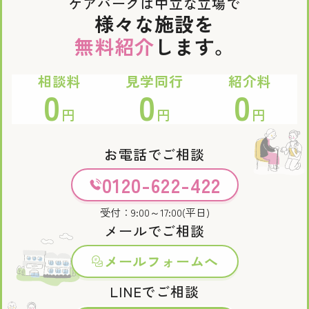
ケアパークは中立な立場で
様々な施設を
無料紹介
します。
相談料
見学同行
紹介料
0
0
0
円
円
円
お電話でご相談
0120-622-422
受付：9:00～17:00(平日)
メールでご相談
メールフォームへ
LINEでご相談