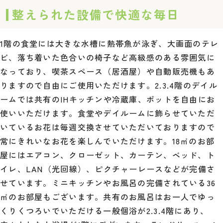
整えられた設備で快適な毎日
1階の食堂には大きな水槽に熱帯魚が泳ぎ、大画面のテレ
ビ、落ち着いた色合いの椅子など高級感のある雰囲気に
なっており、喫茶スペース（居酒屋）や自動販売機もあ
りますので自由にご使用いただけます。2.3.4階のデイル
ームでは共有のIHキッチンや冷蔵庫、ポットを自由にお
使いいただけます。食堂やデイルームに飾らせていただ
いているお花は毎週交換させていただいておりますので
常にきれいなお花を楽しんでいただけます。18㎡のお部
屋にはエアコン、クローゼット、カーテン、ベッド、ト
イレ、LAN（光回線）、ピクチャーレースなどが完備さ
せています。ミニキッチンやお風呂の完備されている36
㎡のお部屋もございます。共有のお風呂はお一人でゆっ
くりくつろいでいただける一般個浴が2.3.4階にあり、