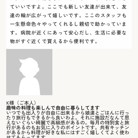
ていいですよ。ここでも新しい友達が出来て、友
達の輪が広がって嬉しいです。ここのスタッフも
一生懸命色々やってくれるし親切で助かっていま
す。病院が近くにあって安心だし、生活に必要な
物がすぐ近くで買えるから便利です。
K様（ご本人）
趣味の料理も楽しんで自由に暮らしてます
いつでも出入りが自由に出来るから娘達とごはんに行っ
たり旅行もできるから良いわよ。それに施設だなんて思
えないぐらい綺麗で高級感があるの。毎月の特別食と旅
行があるのもお気に入りのポイントです。共有キッチン
があるから料理が好きな私にはすごく嬉しくてよく使わ
せてもらってます。