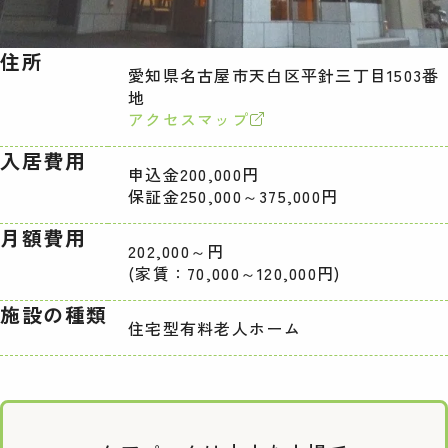
住所
愛知県名古屋市天白区平針三丁目1503番
地
アクセスマップ
入居費用
申込金200,000円
保証金250,000～375,000円
月額費用
202,000～円
(家賃：70,000～120,000円)
施設の種類
住宅型有料老人ホーム