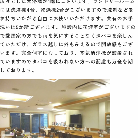
広々とした大浴場が1階にございます。ランドリールーム
には洗濯機4台、乾燥機2台がございますので洗剤などを
お持ちいただき自由にお使いいただけます。共有のお手
洗いは5か所ございます。施設内に喫煙室がございますの
で愛煙家の方でも雨を気にすることなくタバコを楽しん
でいただけ、ガラス越しに外もみえるので開放感もござ
います。完全個室になっており、空気清浄機が設置され
ていますのでタバコを吸われない方への配慮も万全を期
しております。