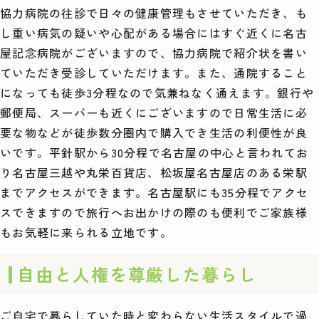
協力病院の往診で日々の健康管理もさせていただき、も
し重い病気の疑いや心配がある場合にはすぐ近くに名古
屋記念病院がございますので、協力病院で紹介状を書い
ていただき受診していただけます。また、通院すること
になっても徒歩3分程なので気兼ねなく通えます。銀行や
郵便局、スーパーも近くにございますので日常生活に必
要な物などが徒歩数分圏内で購入でき生活の利便性が良
いです。平針駅から30分程で名古屋の中心と言われてお
り名古屋三越や丸栄百貨店、松坂屋名古屋店のある栄駅
までアクセスができます。名古屋駅にも35分程でアクセ
スできますので旅行へお出かけの際のも便利でご家族様
もお気軽に来られる立地です。
自由と人権を尊厳した暮らし
ご自宅で暮らしていた時と変わらない生活スタイルで過