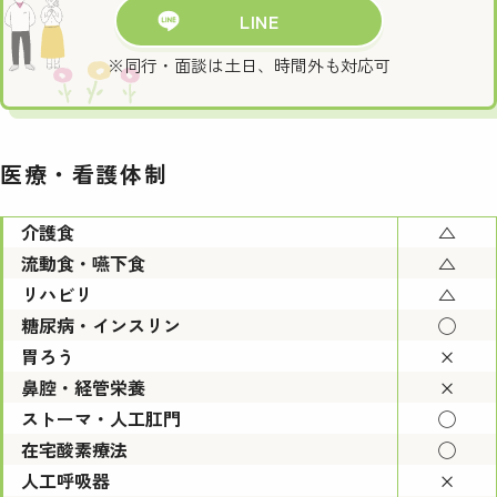
LINE
※同行・面談は土日、時間外も対応可
医療・看護体制
介護食
△
流動食・嚥下食
△
リハビリ
△
糖尿病・インスリン
◯
胃ろう
×
鼻腔・経管栄養
×
ストーマ・人工肛門
◯
在宅酸素療法
◯
人工呼吸器
×