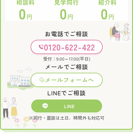
相談料
見学同行
紹介料
0
0
0
円
円
円
お電話でご相談
0120-622-422
受付：9:00～17:00(平日)
メールでご相談
メールフォームへ
LINEでご相談
LINE
※同行・面談は土日、時間外も対応可