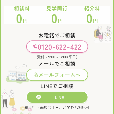
相談料
見学同行
紹介料
0
0
0
円
円
円
お電話でご相談
0120-622-422
受付：9:00～17:00(平日)
メールでご相談
メールフォームへ
LINEでご相談
LINE
※同行・面談は土日、時間外も対応可