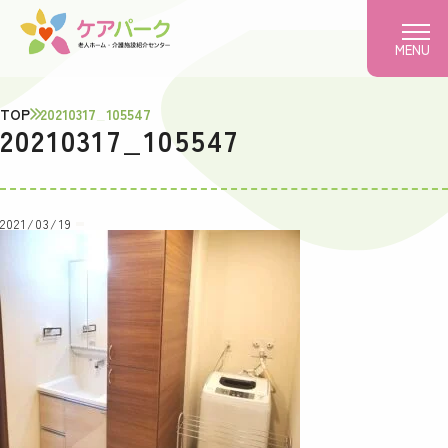
MENU
TOP
20210317_105547
20210317_105547
2021/03/19