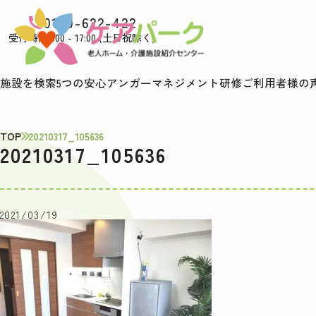
0120-622-422
受付時間9:00 - 17:00 (土日祝除く)
施設を検索
5つの安心
アンガーマネジメント研修
ご利用者様の
TOP
20210317_105636
20210317_105636
2021/03/19