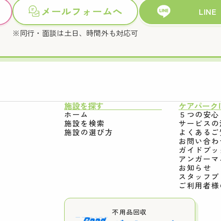
メールフォームへ
LINE
※同行・面談は土日、時間外も対応可
施設を探す
ケアパーク
ホーム
５つの安心
施設を検索
サービスの
施設の選び方
よくあるご
お問い合わ
ガイドブッ
アンガーマ
お知らせ
スタッフブ
ご利用者様
不用品回収