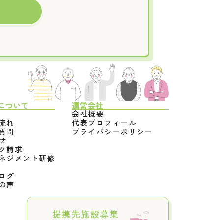
について
運営会社
会社概要
流れ
代表プロフィール
質問
プライバシーポリシー
せ
ク請求
ネジメント研修
ログ
の声
提携先施設募集