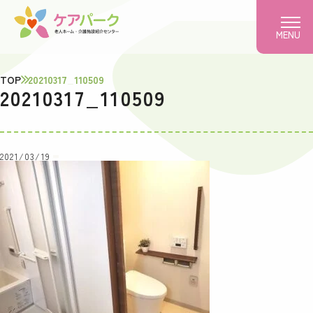
MENU
TOP
20210317_110509
20210317_110509
2021/03/19