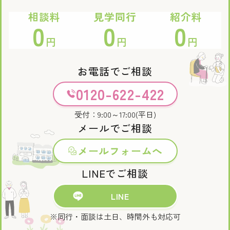
相談料
見学同行
紹介料
0
0
0
円
円
円
お電話でご相談
0120-622-422
受付：9:00～17:00(平日)
メールでご相談
メールフォームへ
LINEでご相談
LINE
※同行・面談は土日、時間外も対応可