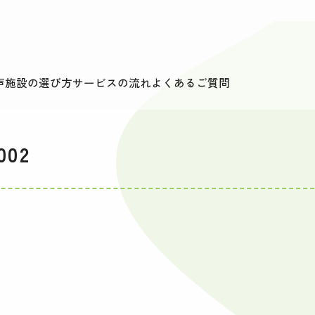
声
施設の選び方
サービスの流れ
よくあるご質問
002