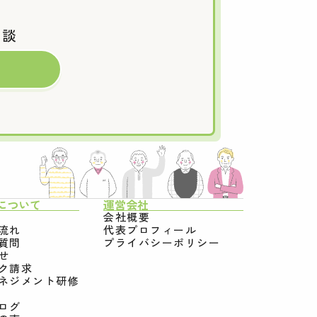
相談
について
運営会社
会社概要
流れ
代表プロフィール
質問
プライバシーポリシー
せ
ク請求
ネジメント研修
ログ