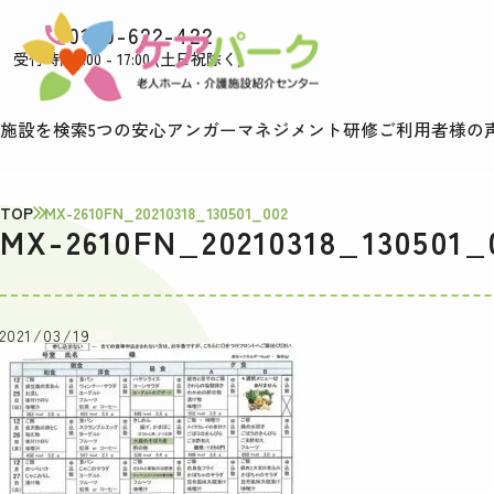
0120-622-422
受付時間9:00 - 17:00 (土日祝除く)
施設を検索
5つの安心
アンガーマネジメント研修
ご利用者様の
TOP
MX-2610FN_20210318_130501_002
MX-2610FN_20210318_130501_
2021/03/19