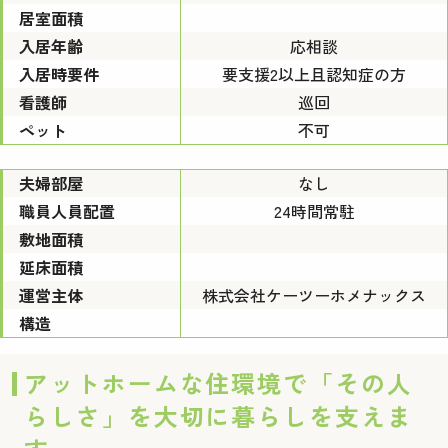
居室面積
入居年齢
応相談
入居時要件
要支援2以上且認知症の方
看護師
巡回
ペット
不可
夫婦部屋
なし
職員人員配置
24時間常駐
敷地面積
延床面積
運営主体
株式会社ケーツーホメナックス
構造
アットホームな住環境で「その人
らしさ」を大切に暮らしを支えま