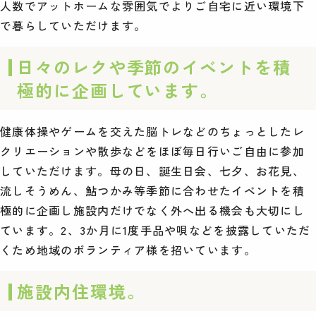
人数でアットホームな雰囲気でよりご自宅に近い環境下
で暮らしていただけます。
日々のレクや季節のイベントを積
極的に企画しています。
健康体操やゲームを交えた脳トレなどのちょっとしたレ
クリエーションや散歩などをほぼ毎日行いご自由に参加
していただけます。母の日、誕生日会、七夕、お花見、
流しそうめん、鮎つかみ等季節に合わせたイベントを積
極的に企画し施設内だけでなく外へ出る機会も大切にし
ています。2、3か月に1度手品や唄などを披露していただ
くため地域のボランティア様を招いています。
施設内住環境。