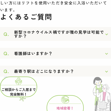
しい方にはリフトを使用いただき安全に入浴いただいて
います。
よくあるご質問
新型コロナウイルス禍ですが雅の見学は可能で
Q.
すか？
Q.
看護師はいますか？
Q.
最寄り駅はどこになりますか？
ご相談からご入居まで
完全無料！
地域密着！