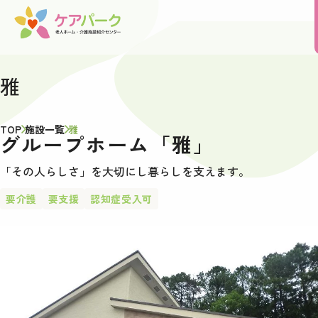
雅
TOP
施設一覧
雅
グループホーム「雅」
「その人らしさ」を大切にし暮らしを支えます。
要介護
要支援
認知症受入可