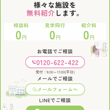
様々な施設を
無料紹介
します。
相談料
見学同行
紹介料
0
0
0
円
円
円
お電話でご相談
0120-622-422
受付：9:00～17:00(平日)
メールでご相談
メールフォームへ
LINEでご相談