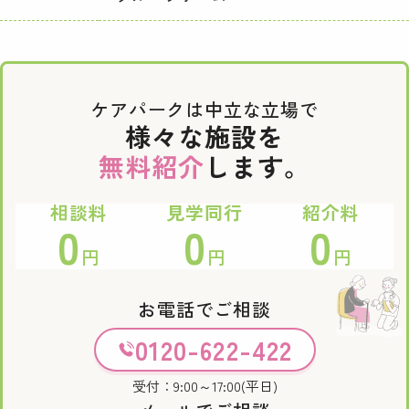
ケアパークは中立な立場で
様々な施設を
無料紹介
します。
相談料
見学同行
紹介料
0
0
0
円
円
円
お電話でご相談
0120-622-422
受付：9:00～17:00(平日)