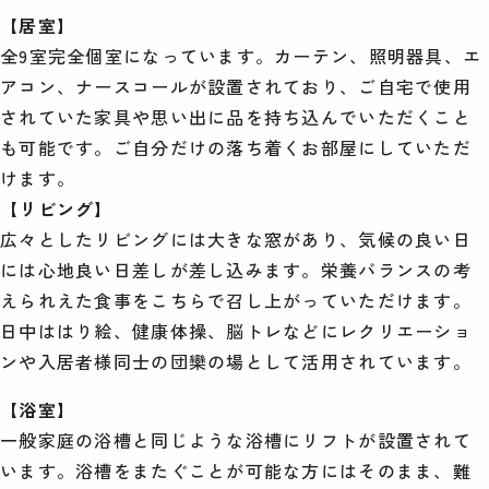
【居室】
全9室完全個室になっています。カーテン、照明器具、エ
アコン、ナースコールが設置されており、ご自宅で使用
されていた家具や思い出に品を持ち込んでいただくこと
も可能です。ご自分だけの落ち着くお部屋にしていただ
けます。
【リビング】
広々としたリビングには大きな窓があり、気候の良い日
には心地良い日差しが差し込みます。栄養バランスの考
えられえた食事をこちらで召し上がっていただけます。
日中ははり絵、健康体操、脳トレなどにレクリエーショ
ンや入居者様同士の団欒の場として活用されています。
【浴室】
一般家庭の浴槽と同じような浴槽にリフトが設置されて
います。浴槽をまたぐことが可能な方にはそのまま、難