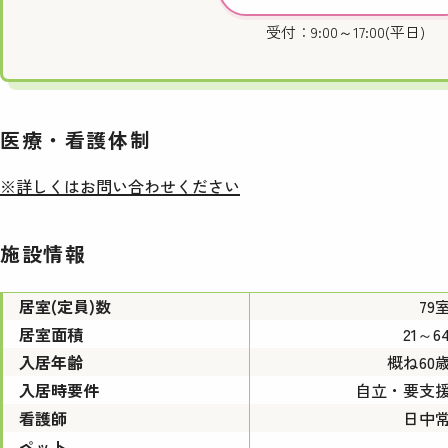
受付：9:00～17:00(平日)
医療・看護体制
※詳しくはお問い合わせください
施設情報
居室(定員)数
79
居室面積
21～6
入居年齢
概ね60
入居時要件
自立・要支
看護師
日中
ペット