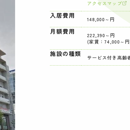
アクセスマップ
入居費用
148,000～円
月額費用
222,390～円
(家賃：74,000～円
施設の種類
サービス付き高齢