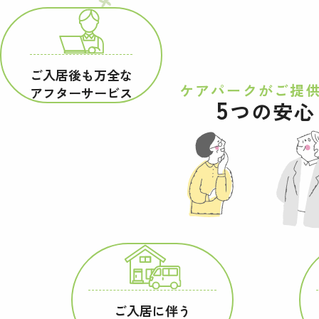
ご入居後も万全な
ケアパークが
ご提
アフターサービス
5
つの安心
ご入居に伴う