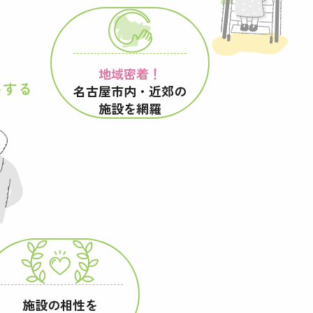
地域密着！
供する
名古屋市内・近郊の
施設を網羅
施設の相性を