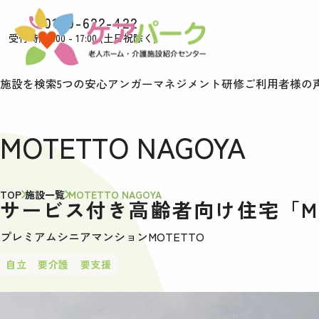
0120-622-422
受付時間9:00 - 17:00 (土日祝除く)
施設を検索
5つの安心
アンガーマネジメント研修
ご利用者様の
MOTETTO NAGOYA
TOP
施設一覧
MOTETTO NAGOYA
サービス付き高齢者向け住宅「MOT
プレミアムシニアマンションMOTETTO
自立
要介護
要支援