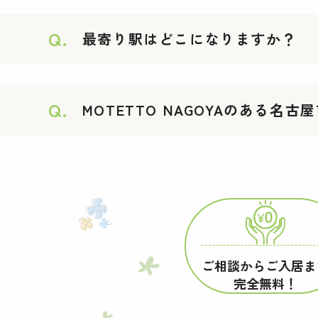
Q.
最寄り駅はどこになりますか？
Q.
MOTETTO NAGOYAのある
ご相談からご入居ま
完全無料！