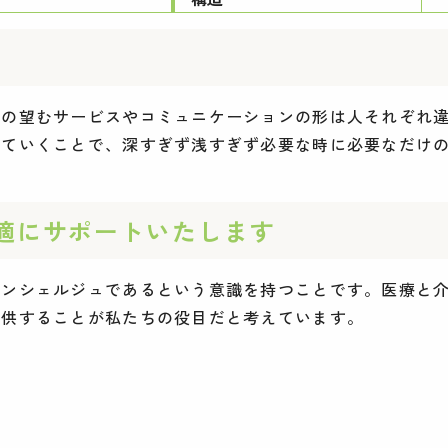
望むサービスやコミュニケーションの形は人それぞれ違いま
けていくことで、深すぎず浅すぎず必要な時に必要なだけ
適にサポートいたします
コンシェルジュであるという意識を持つことです。医療と
提供することが私たちの役目だと考えています。