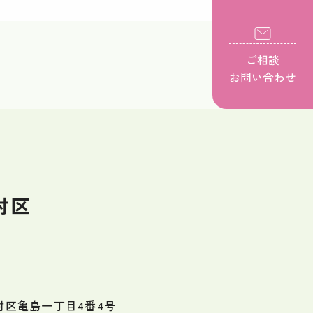
ご相談
お問い合わせ
村区
村区亀島一丁目4番4号