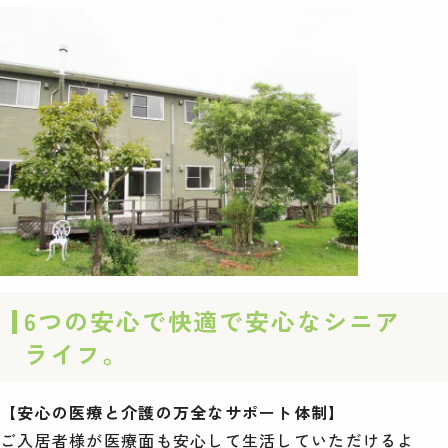
6つの安心で快適で安心なシニア
ライフ。
【安心の医療と介護の万全なサポート体制】
ご入居者様が医療面も安心して生活していただけるよ