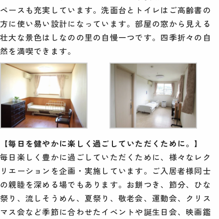
ペースも充実しています。洗面台とトイレはご高齢書の
方に使い易い設計になっています。部屋の窓から見える
壮大な景色はしなのの里の自慢一つです。四季折々の自
然を満喫できます。
【毎日を健やかに楽しく過ごしていただくために。】
毎日楽しく豊かに過ごしていただくために、様々なレク
リエーションを企画・実施しています。ご入居者様同士
の親睦を深める場でもあります。お餅つき、節分、ひな
祭り、流しそうめん、夏祭り、敬老会、運動会、クリス
マス会など季節に合わせたイベントや誕生日会、映画鑑