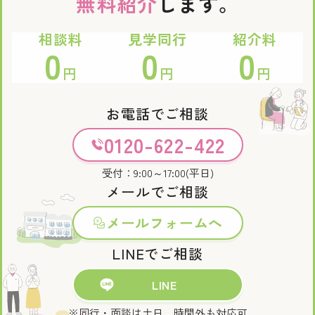
無料紹介
します。
相談料
見学同行
紹介料
0
0
0
円
円
円
お電話でご相談
0120-622-422
受付：9:00～17:00(平日)
メールでご相談
メールフォームへ
LINEでご相談
LINE
※同行・面談は土日、時間外も対応可