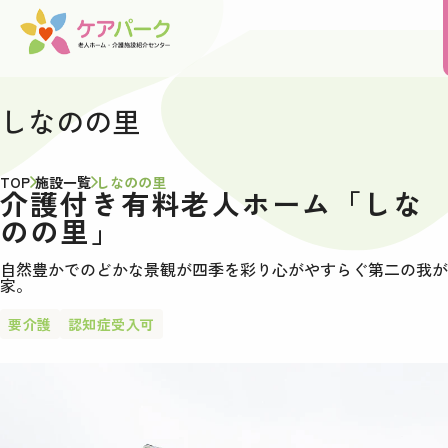
しなのの里
TOP
施設一覧
しなのの里
介護付き有料老人ホーム「しな
のの里」
自然豊かでのどかな景観が四季を彩り心がやすらぐ第二の我が
家。
要介護
認知症受入可