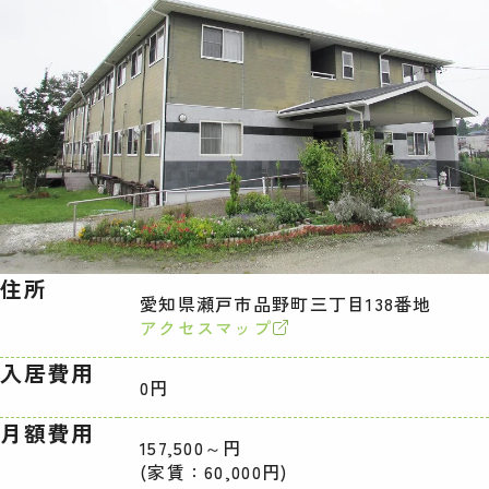
住所
愛知県瀬戸市品野町三丁目138番地
アクセスマップ
入居費用
0円
月額費用
157,500～円
(家賃：60,000円)