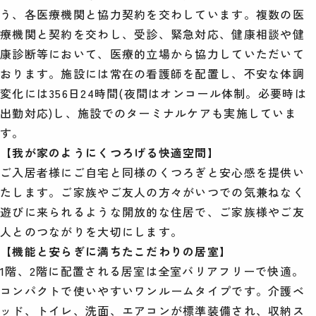
う、各医療機関と協力契約を交わしています。複数の医
療機関と契約を交わし、受診、緊急対応、健康相談や健
康診断等において、医療的立場から協力していただいて
おります。施設には常在の看護師を配置し、不安な体調
変化には356日24時間(夜間はオンコール体制。必要時は
出勤対応)し、施設でのターミナルケアも実施していま
す。
【我が家のようにくつろげる快適空間】
ご入居者様にご自宅と同様のくつろぎと安心感を提供い
たします。ご家族やご友人の方々がいつでの気兼ねなく
遊びに来られるような開放的な住居で、ご家族様やご友
人とのつながりを大切にします。
【機能と安らぎに満ちたこだわりの居室】
1階、2階に配置される居室は全室バリアフリーで快適。
コンパクトで使いやすいワンルームタイプです。介護ベ
ッド、トイレ、洗面、エアコンが標準装備され、収納ス