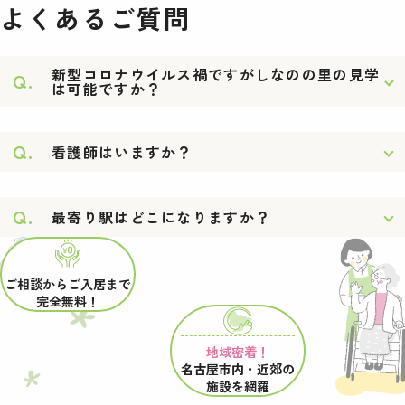
よくあるご質問
新型コロナウイルス禍ですがしなのの里の見学
Q.
は可能ですか？
Q.
看護師はいますか？
Q.
最寄り駅はどこになりますか？
ご相談からご入居まで
完全無料！
地域密着！
名古屋市内・近郊の
施設を網羅