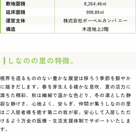
敷地面積
8,264.46㎡
延床面積
998.89㎡
運営主体
株式会社ボーベルカンパ ニー
構造
木造地上2階
しなのの里の特徴。
視界を遮るもののない豊かな展望は移ろう季節を鮮やか
に描きだします。春を芽生える確かな息吹、夏の活力に
満ちた精彩、秋は繊細で温かな色どり、冬の凛とした静
寂な静けさ、心地よく、安らぎ、仲間が集うしなのの里
はご入居者様を癒す第二の我が家。安心して入居しただ
けるよう万全の医療・生活支援体制でサポートいたしま
す。