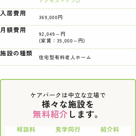
アクセスマップ
入居費用
369,000円
月額費用
92,049～円
(家賃：35,000～円)
施設の種類
住宅型有料老人ホーム
ケアパークは中立な立場で
様々な施設を
無料紹介
します。
相談料
見学同行
紹介料