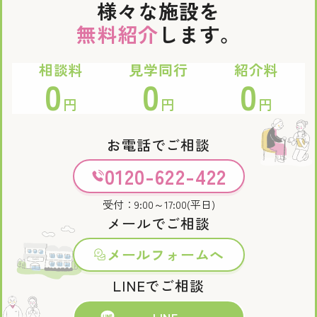
様々な施設を
無料紹介
します。
相談料
見学同行
紹介料
0
0
0
円
円
円
お電話でご相談
0120-622-422
受付：9:00～17:00(平日)
メールでご相談
メールフォームへ
LINEでご相談
LINE