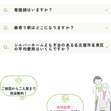
Q.
看護師はいますか？
Q.
最寄り駅はどこになりますか？
シルバーホームよもぎ台のある名古屋市名東区
Q.
の平均費用はいくらですか？
ご相談からご入居まで
完全無料！
地域密着！