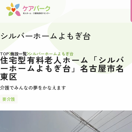
シルバーホームよもぎ台
TOP
施設一覧
シルバーホームよもぎ台
住宅型有料老人ホーム「シルバ
ーホームよもぎ台」名古屋市名
東区
介護でみんなの夢をかなえます
要介護