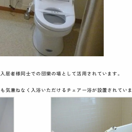
や入居者様同士での団欒の場として活用されています。
でも気兼ねなく入浴いただけるチェアー浴が設置されてい