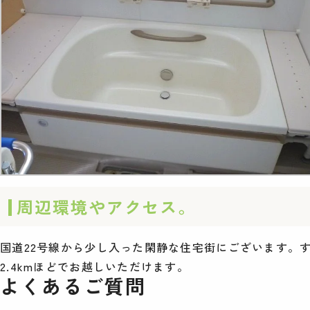
周辺環境やアクセス。
国道22号線から少し入った閑静な住宅街にございます。
2.4kmほどでお越しいただけます。
よくあるご質問