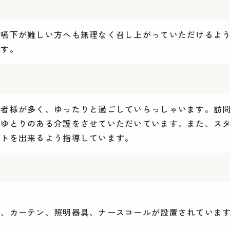
や嚥下が難しい方へも無理なく召し上がっていただけるよ
ます。
。
者様が多く、ゆったりと過ごしていらっしゃいます。訪問
たゆとりのある介護をさせていただいています。また、ス
ートを出来るよう指導しています。
ン、カーテン、照明器具、ナースコールが設置されていま