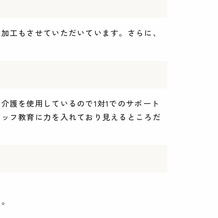
う加工もさせていただいています。さらに、
介護を使用しているので1対1でのサポート
タッフ教育に力を入れており見えるところだ
す。