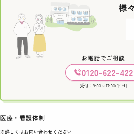
様
お電話でご相談
0120-622-422
受付：9:00～17:00(平日)
医療・看護体制
※詳しくはお問い合わせください