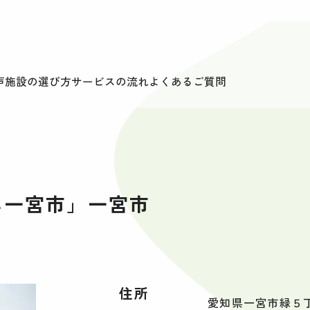
声
施設の選び方
サービスの流れ
よくあるご質問
ん一宮市」一宮市
住所
愛知県一宮市緑５