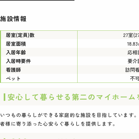
施設情報
居室(定員)数
27室(2
居室面積
18.8
入居年齢
応相
入居時要件
要介
看護師
訪問
ペット
不
安心して暮らせる第二のマイホーム
いつもの暮らしができる家庭的な施設を目指しています。
者様に寄り添った心安らぐ暮らしを提供します。