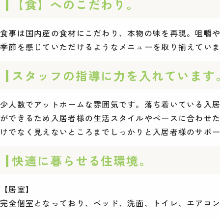
【食】へのこだわり。
食事は国内産の食材にこだわり、本物の味を再現。咀嚼
季節を感じていただけるようなメニューを取り揃えてい
スタッフの指導に力を入れています
少人数でアットホームな雰囲気です。落ち着いている入居
ができるため入居者様の生活スタイルやペースに合わせ
けでなく見えないところまでしっかりと入居者様のサポ
快適に暮らせる住環境。
【居室】
完全個室となっており、ベッド、洗面、トイレ、エアコ