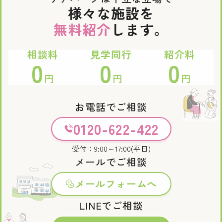
様々な施設を
無料紹介
します。
相談料
見学同行
紹介料
0
0
0
円
円
円
お電話でご相談
0120-622-422
受付：9:00～17:00(平日)
メールでご相談
メールフォームへ
LINEでご相談