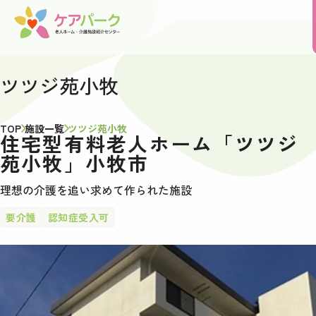
ツツジ苑小牧
TOP
施設一覧
ツツジ苑小牧
住宅型有料老人ホーム「ツツジ
苑小牧」小牧市
理想の介護を追い求めて作られた施設
要介護
認知症受入可