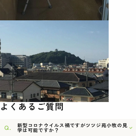
よくあるご質問
新型コロナウイルス禍ですがツツジ苑小牧の見
Q.
学は可能ですか？