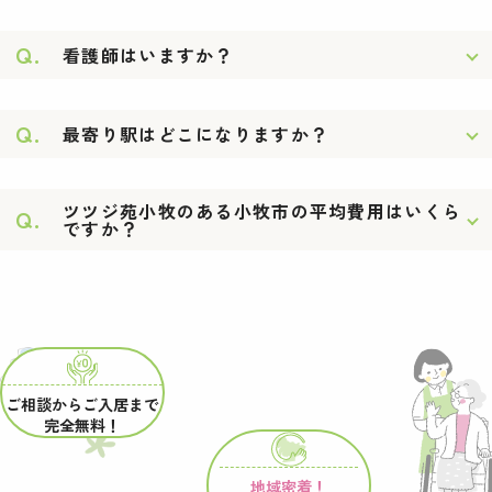
Q.
看護師はいますか？
Q.
最寄り駅はどこになりますか？
ツツジ苑小牧のある小牧市の平均費用はいくら
Q.
ですか？
ご相談からご入居まで
完全無料！
地域密着！