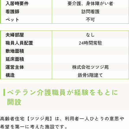
入居時要件
要介護、身体障がい者
看護師
訪問看護
ペット
不可
夫婦部屋
なし
職員人員配置
24時間常駐
敷地面積
延床面積
運営主体
株式会社ツツジ苑
構造
鉄骨5階建て
ベテラン介護職員が経験をもとに
開設
高齢者住宅【ツツジ苑】は、利用者一人ひとりの意思や
希望を第一に考えた施設です。