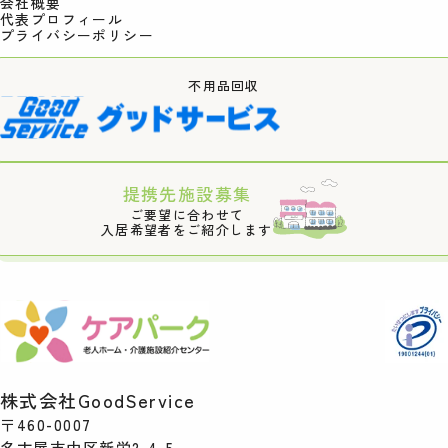
会社概要
代表プロフィール
プライバシーポリシー
不用品回収
提携先施設募集
ご要望に合わせて
入居希望者をご紹介します
株式会社GoodService
〒460-0007
名古屋市中区新栄2-4-5