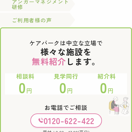
アンガーマネジメント
研修
ご利用者様の声
ケアパークは中立な立場で
様々な施設を
無料紹介
します。
相談料
見学同行
紹介料
0
0
0
円
円
円
お電話でご相談
0120-622-422