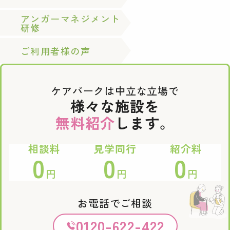
アンガーマネジメント
研修
ご利用者様の声
ケアパークは中立な立場で
様々な施設を
無料紹介
します。
相談料
見学同行
紹介料
0
0
0
円
円
円
お電話でご相談
0120-622-422