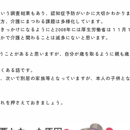
という調査結果もあり、認知症予防がいかに大切かわかり
一方、介護にまつわる課題は多様化しています。
きっかけになるようにと2008年には厚生労働省は１１月
なかで介護と関わることは滅多にないと思います。
うことがあると思いますが、自分が歳を取るように親も歳
よくある話です。
く、次いで別居の家族等となっていますが、本人の子供と
流れを押さえておきましょう。