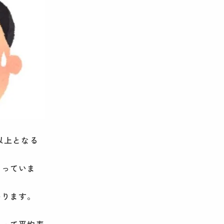
以上となる
なっていま
かります。
よって平均寿