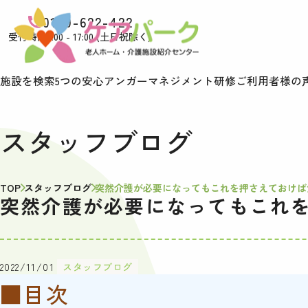
0120-622-422
受付時間9:00 - 17:00 (土日祝除く)
施設を検索
5つの安心
アンガーマネジメント研修
ご利用者様の
スタッフブログ
TOP
スタッフブログ
突然介護が必要になってもこれを押さえておけば
突然介護が必要になってもこれ
2022/11/01
スタッフブログ
■目次