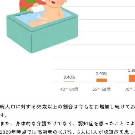
総人口に対する65歳以上の割合は今もなお増加し続けてお
す。
また、身体的な介護だけでなく、認知症を患ったことに
2020年時点では高齢者の16.7％、6人に1人が認知症