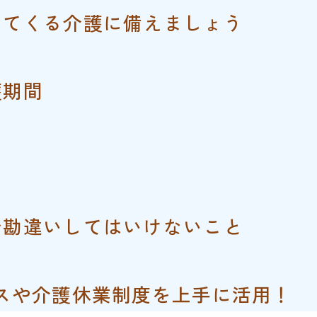
ってくる介護に備えましょう
護期間
！
で勘違いしてはいけないこと
スや介護休業制度を上手に活用！