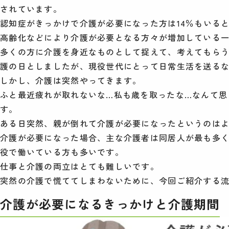
されています。
認知症がきっかけで介護が必要になった方は14％もいる
高齢化などにより介護が必要となる方々が増加している
多くの方に介護を身近なものとして捉えて、考えてもらう
護の日としましたが、現役世代にとって日常生活を送る
しかし、介護は突然やってきます。
ふと最近疲れが取れないな…私も歳を取ったな…なんて思
す。
ある日突然、親が倒れて介護が必要になったというのは
介護が必要になった場合、主な介護者は同居人が最も多
役で働いている方も多いです。
仕事と介護の両立はとても難しいです。
突然の介護で慌ててしまわないために、今回ご紹介する
介護が必要になるきっかけと介護期間