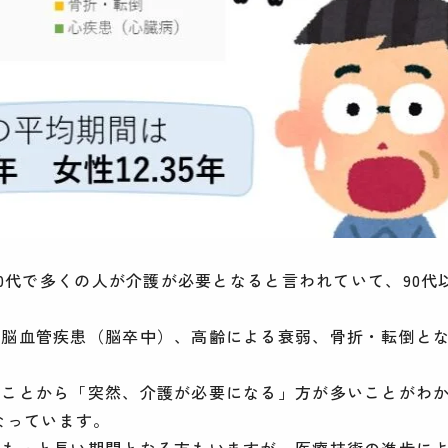
80代で多くの人が介護が必要となると言われていて、90代
で脳血管疾患（脳卒中）、高齢による衰弱、骨折・転倒と
ることから「突然、介護が必要になる」方が多いことがわ
となっています。
やもっと長い期間となる方もいますが、医療技術の進歩に