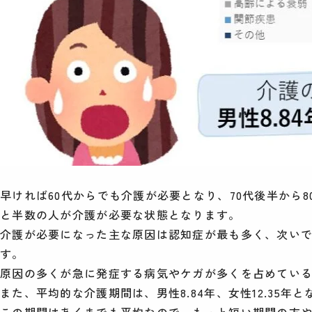
早ければ60代からでも介護が必要となり、70代後半から
と半数の人が介護が必要な状態となります。
介護が必要になった主な原因は認知症が最も多く、次い
す。
原因の多くが急に発症する病気やケガが多くを占めてい
また、平均的な介護期間は、男性8.84年、女性12.35年
この期間はあくまでも平均なので、もっと短い期間の方