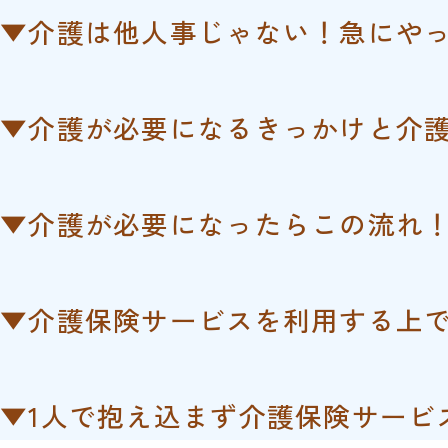
▼介護は他人事じゃない！急にや
▼介護が必要になるきっかけと介
▼介護が必要になったらこの流れ
▼介護保険サービスを利用する上
▼1人で抱え込まず介護保険サービ