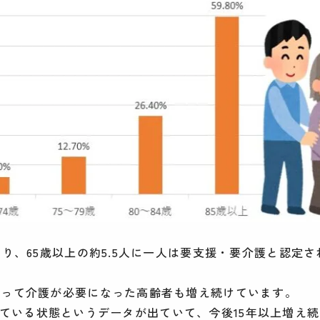
り、65歳以上の約5.5人に一人は要支援・要介護と認定さ
よって介護が必要になった高齢者も増え続けています。
を患っている状態というデータが出ていて、今後15年以上増え