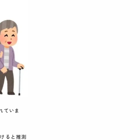
れていま
続けると推測