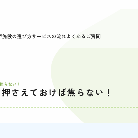
声
施設の選び方
サービスの流れ
よくあるご質問
焦らない！
を押さえておけば焦らない！