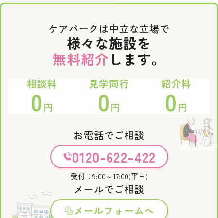
ケアパークは中立な立場で
様々な施設を
無料紹介
します。
相談料
見学同行
紹介料
0
0
0
円
円
円
お電話でご相談
0120-622-422
受付：9:00～17:00(平日)
メールでご相談
メールフォームへ