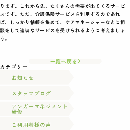
ります。これから先、たくさんの需要が出てくるサービ
スです。ただ、介護保険サービスを利用するのであれ
ば、しっかり情報を集めて、ケアマネージャーなどに相
談をして適切なサービスを受けられるように考えましょ
う。
一覧へ戻る
カテゴリー
お知らせ
スタッフブログ
アンガーマネジメント
研修
ご利用者様の声