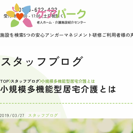
0120-622-422
受付時間9:00 - 17:00 (土日祝除く)
施設を検索
5つの安心
アンガーマネジメント研修
ご利用者様の
スタッフブログ
TOP
スタッフブログ
小規模多機能型居宅介護とは
小規模多機能型居宅介護とは
2019/03/27
スタッフブログ