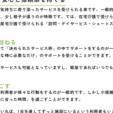
の気持ちに寄り添ったサービスを受けられる事です。一般
は、少し様子が違うのが特徴です。では、在宅介護で受け
型居宅介護で受けられる「訪問・デイサービス・ショート
訪ねる
って「決められたサービス枠」の中でサポートをするのが
要な時に必要なだけ」のサポートを受けることができます
問サービスも可能となっていますし、緊急であればいつで
ごす
で利用者が様々な行動をするのが一般的です。しかし小規
ルに合った時間」を過ごすことができます。
いれば、1日を通してずっと施設にいるという利用者もい