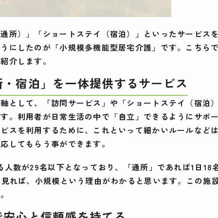
（通所）」「ショートステイ（宿泊）」といったサービス
ようにしたのが「小規模多機能型居宅介護」です。こちら
ご紹介します。
所・宿泊」を一体提供するサービス
を軸として、「訪問サービス」や「ショートステイ（宿泊
ます。利用者が日常生活の中で「自立」できるようにサポ
ービスを利用するために、これといって細かいルールなど
対応してもらう事ができます。
人数が29名以下となっており、「通所」であれば1日18
を見れば、小規模という理由がわかると思います。この施
す。
で安心と信頼感を持てる