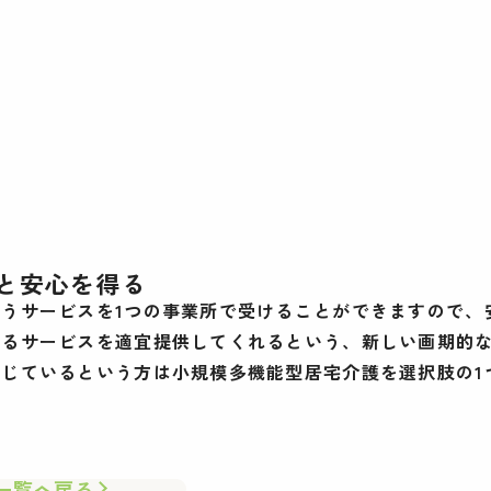
と安心を得る
うサービスを1つの事業所で受けることができますので、
するサービスを適宜提供してくれるという、新しい画期的
じているという方は小規模多機能型居宅介護を選択肢の1
一覧へ戻る