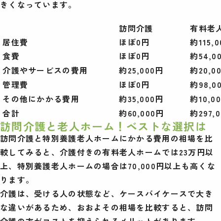
きくなっています。
訪問介護
有料老
居住費
ほぼ0円
約115,
食費
ほぼ0円
約54,0
介護やサービスの費用
約25,000円
約20,0
管理費
ほぼ0円
約98,0
その他にかかる費用
約35,000円
約10,0
合計
約60,000円
約297,
訪問介護と老人ホーム！ベストな選択は
訪問介護と特別養護老人ホームにかかる費用の相場を比
較してみると、介護付きの有料老人ホームでは23万円以
上、特別養護老人ホームの場合は70,000円以上も高くな
ります。
介護は、受ける人の状態など、ケースバイケースで大き
な違いがあるため、おおよその相場を比較すると、訪問
介護の方がコストを抑えられるメリットがあります。