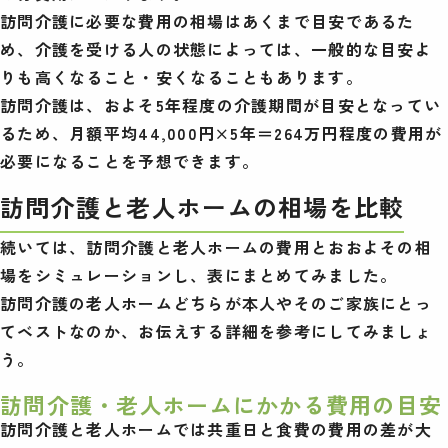
訪問介護に必要な費用の相場はあくまで目安であるた
め、介護を受ける人の状態によっては、一般的な目安よ
りも高くなること・安くなることもあります。
訪問介護は、およそ5年程度の介護期間が目安となってい
るため、月額平均44,000円×5年＝264万円程度の費用が
必要になることを予想できます。
訪問介護と老人ホームの相場を比較
続いては、訪問介護と老人ホームの費用とおおよその相
場をシミュレーションし、表にまとめてみました。
訪問介護の老人ホームどちらが本人やそのご家族にとっ
てベストなのか、お伝えする詳細を参考にしてみましょ
う。
訪問介護・老人ホームにかかる費用の目安
訪問介護と老人ホームでは共重日と食費の費用の差が大