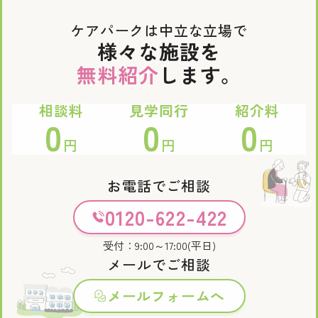
ケアパークは中立な立場で
様々な施設を
無料紹介
します。
相談料
見学同行
紹介料
0
0
0
円
円
円
お電話でご相談
0120-622-422
受付：9:00～17:00(平日)
メールでご相談
メールフォームへ