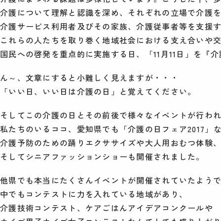
介護について理解と認識を深め、それぞれの立場で介護
介護サービス利用者及びその家族、介護従事者等を支援
これらの人たちを取り巻く地域社会における支え合いや
国民への啓発を重点的に実施する日、「11月11日」を『
ん～、文章にすると小難しく見えますが・・・
「いい日、いい日は介護の日」と覚えてください。
そしてこの介護の日とその前後で様々なイベントが行わ
私たちのいるココ、愛知県でも「介護の日フェア2017」
介護予防のための踊りエクササイズや大人用おむつ体験
そしてシニアファッションショーも開催されました。
他県でも本当にたくさんイベントが開催されていたよう
中でもコンテストに力を入れている地域があり、
介護技術コンテスト、ケアごはんアイデアコンクールや