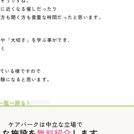
りそうですね。
場に近くなる催しだったり
す方も聞く方も貴重な時間だったと思います。
」や「大切さ」を学ぶ事ができ、
抜く
れている様ですので
経験になると思います。
一覧へ戻る
ケアパークは中立な立場で
々な施設を
無料紹介
します。