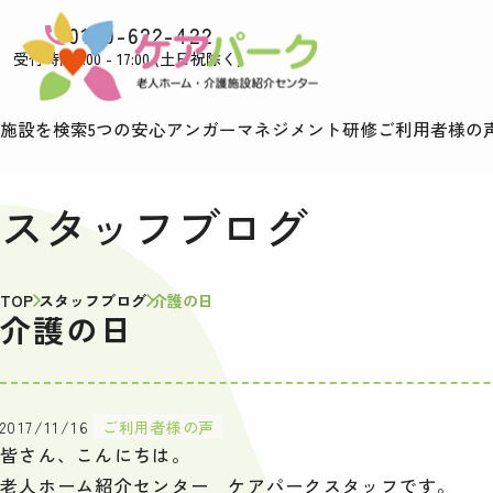
0120-622-422
受付時間9:00 - 17:00 (土日祝除く)
施設を検索
5つの安心
アンガーマネジメント研修
ご利用者様の
スタッフブログ
TOP
スタッフブログ
介護の日
介護の日
2017/11/16
ご利用者様の声
皆さん、こんにちは。
老人ホーム紹介センター ケアパークスタッフです。