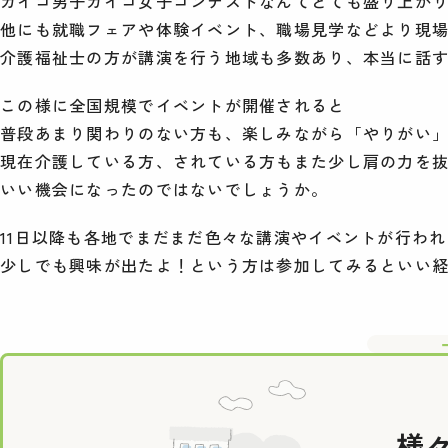
カイゴ男子カイゴ女子コンテストなんてとても盛り上が
他にも就職フェアや体験イベント、職場見学などより現
介護福祉士の方が講演を行う地域も多数あり、本当に話
この様に全国規模でイベントが開催されると
普段あまり関わりのない方も、楽しみながら「やりがい
現在介護している方、されている方もまた少し肩の力を
いい機会になったのではないでしょうか。
11日以降も各地でまだまだ色々な講演やイベントが行わ
少しでも興味が出たよ！という方は参加してみるといい
様