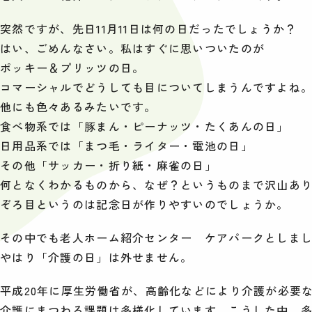
突然ですが、先日11月11日は何の日だったでしょうか？
はい、ごめんなさい。私はすぐに思いついたのが
ポッキー＆プリッツの日。
コマーシャルでどうしても目についてしまうんですよね
他にも色々あるみたいです。
食べ物系では「豚まん・ピーナッツ・たくあんの日」
日用品系では「まつ毛・ライター・電池の日」
その他「サッカー・折り紙・麻雀の日」
何となくわかるものから、なぜ？というものまで沢山あ
ぞろ目というのは記念日が作りやすいのでしょうか。
その中でも老人ホーム紹介センター ケアパークとしま
やはり「介護の日」は外せません。
平成20年に厚生労働省が、高齢化などにより介護が必要
介護にまつわる課題は多様化しています。こうした中、