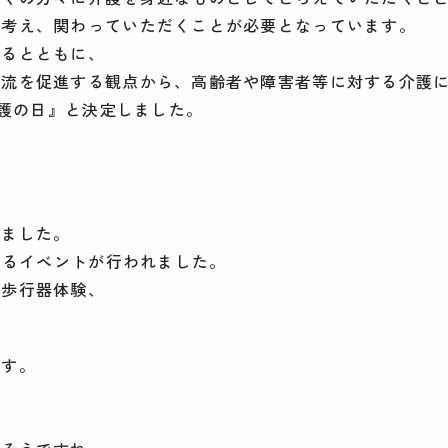
を考え、関わっていただくことが必要となっています。
するとともに、
交流を促進する観点から、高齢者や障害者等に対する介護
介護の日』と決定しました。
れました。
なるイベントが行われました。
、歩行器体験、
です。