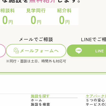
相談料
見学同行
紹介料
0
0
0
円
円
円
メールでご相談
LINEでご
メールフォームへ
LINE
※同行・面談は土日、時間外も対応可
施設を探す
ケアパーク
ホーム
５つの安心
施設を検索
サービスの