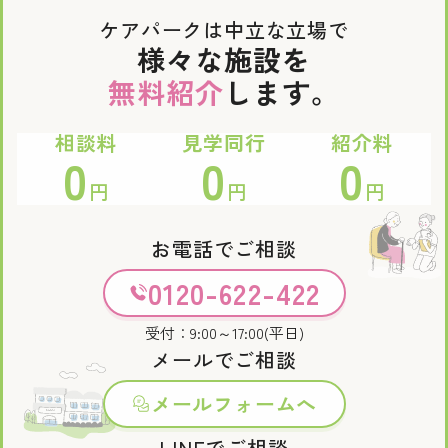
ケアパークは中立な立場で
様々な施設を
無料紹介
します。
相談料
見学同行
紹介料
0
0
0
円
円
円
お電話でご相談
0120-622-422
受付：9:00～17:00(平日)
メールでご相談
メールフォームへ
LINEでご相談