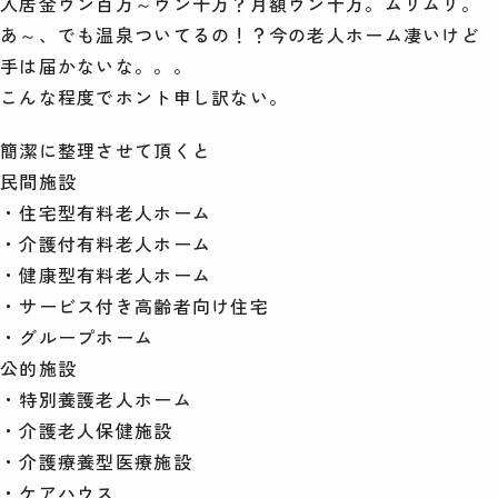
入居金ウン百万～ウン千万？月額ウン十万。ムリムリ。
あ～、でも温泉ついてるの！？今の老人ホーム凄いけど
手は届かないな。。。
こんな程度でホント申し訳ない。
簡潔に整理させて頂くと
民間施設
・住宅型有料老人ホーム
・介護付有料老人ホーム
・健康型有料老人ホーム
・サービス付き高齢者向け住宅
・グループホーム
公的施設
・特別養護老人ホーム
・介護老人保健施設
・介護療養型医療施設
・ケアハウス