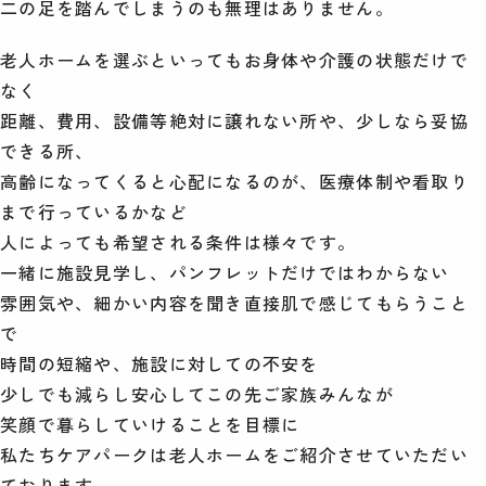
二の足を踏んでしまうのも無理はありません。
老人ホームを選ぶといってもお身体や介護の状態だけで
なく
距離、費用、設備等絶対に譲れない所や、少しなら妥協
できる所、
高齢になってくると心配になるのが、医療体制や看取り
まで行っているかなど
人によっても希望される条件は様々です。
一緒に施設見学し、パンフレットだけではわからない
雰囲気や、細かい内容を聞き直接肌で感じてもらうこと
で
時間の短縮や、施設に対しての不安を
少しでも減らし安心してこの先ご家族みんなが
笑顔で暮らしていけることを目標に
私たちケアパークは老人ホームをご紹介させていただい
ております。