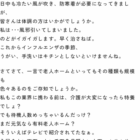
日中も冷たい風が吹き、防寒着が必要になってきまし
が、
皆さんは体調の方はいかがでしょうか。
私は･･･風邪引いてしまいました。
のどがイガイガします。早く治さねば。
これからインフルエンザの季節、
うがい、手洗いはキチンとしないといけませんね。
さてさて、一言で老人ホームといってもその種類も規模
も
色々あるのをご存知でしょうか。
私もこの業界に携わる前は、介護が大変になったら特養
でしょ？
でも待機人数めっちゃいるんだっけ？
まだ元気なら有料老人ホーム？
そういえばテレビで紹介されてたなぁ。