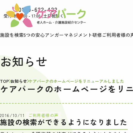
0120-622-422
受付時間9:00 - 17:00 (土日祝除く)
施設を検索
5つの安心
アンガーマネジメント研修
ご利用者様の
お知らせ
TOP
お知らせ
ケアパークのホームページをリニューアルしました
ケアパークのホームページをリ
2016/10/11
ご利用者様の声
施設の検索ができるようになりました