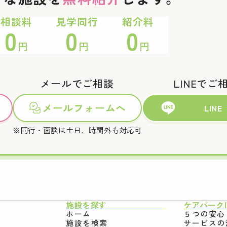
相談料
見学同行
紹介料
0
0
0
円
円
円
メールでご相談
LINEでご
メールフォームへ
LINE
※同行・面談は土日、時間外も対応可
施設を探す
ケアパーク
ホーム
５つの安心
施設を検索
サービスの