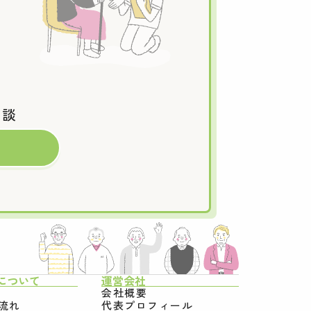
相談
について
運営会社
会社概要
流れ
代表プロフィール