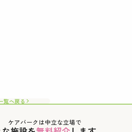
一覧へ戻る
ケアパークは中立な立場で
々な施設を
無料紹介
します。