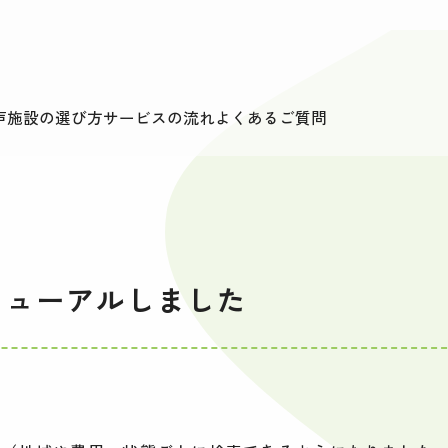
声
施設の選び方
サービスの流れ
よくあるご質問
ニューアルしました