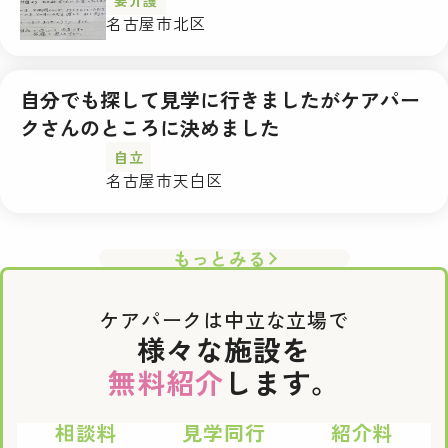
要介護
名古屋市北区
自分でも探して見学に行きましたがケアパー
クさんのところに決めました
自立
名古屋市天白区
もっとみる
ケアパークは中立な立場で
様々な施設を
無料紹介
します。
相談料
見学同行
紹介料