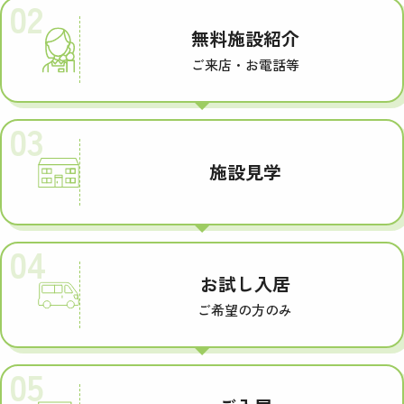
02
無料施設紹介
ご来店・お電話等
03
施設見学
04
お試し入居
ご希望の方のみ
05