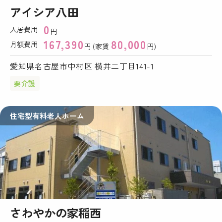
アイシア八田
0
入居費用
円
167,390
80,000
月額費用
円 (家賃
円)
愛知県名古屋市中村区 横井二丁目141-1
要介護
住宅型有料老人ホーム
さわやかの家稲西