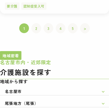
要介護
認知症受入可
1
2
3
4
5
>
地域密着
名古屋市内・近郊限定
介護施設を探す
地域から探す
名古屋市
尾張地方（尾張）