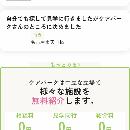
自分でも探して見学に行きましたがケアパー
クさんのところに決めました
自立
名古屋市天白区
もっとみる
ケアパークは中立な立場で
様々な施設を
無料紹介
します。
相談料
見学同行
紹介料
0
0
0
円
円
円