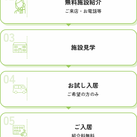
無料施設紹介
ご来店・お電話等
03
施設見学
04
お試し入居
ご希望の方のみ
05
ご入居
紹介料無料