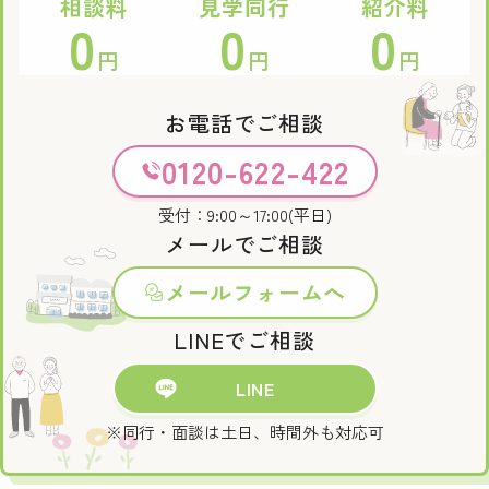
相談料
見学同行
紹介料
0
0
0
円
円
円
お電話でご相談
0120-622-422
受付：9:00～17:00(平日)
メールでご相談
メールフォームへ
LINEでご相談
LINE
※同行・面談は土日、時間外も対応可