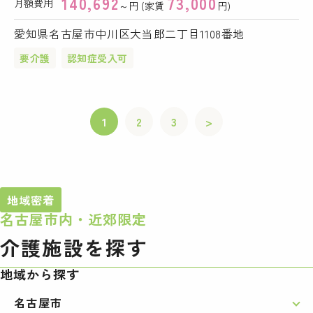
140,692
73,000
月額費用
～円 (家賃
円)
愛知県名古屋市中川区大当郎二丁目1108番地
要介護
認知症受入可
1
2
3
>
地域密着
名古屋市内・近郊限定
介護施設を探す
地域から探す
名古屋市