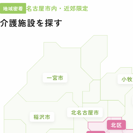
名古屋市内・近郊限定
地域密着
介護施設を探す
一宮市
小牧
北名古屋市
稲沢市
北区