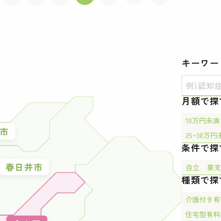
キーワー
月額で探
10万円未満
市
25~30万円
条件で探
春日井市
自立
要支
種類で探
介護付き有
住宅型有料