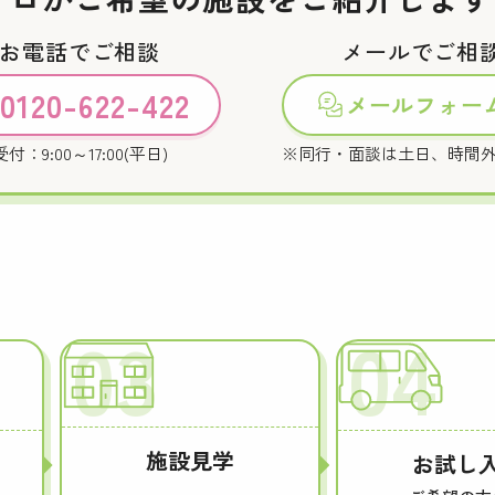
お電話でご相談
メールでご相
0120-622-422
メールフォー
受付：9:00～17:00(平日)
※同行・面談は土日、時間
03
04
施設見学
お試し