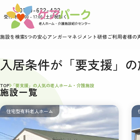
0120-622-422
受付時間9:00 - 17:00 (土日祝除く)
施設を検索
5つの安心
アンガーマネジメント研修
ご利用者様の
入居条件が「要支援」の
TOP
「要支援」の人気の老人ホーム・介護施設
施設一覧
住宅型有料老人ホーム