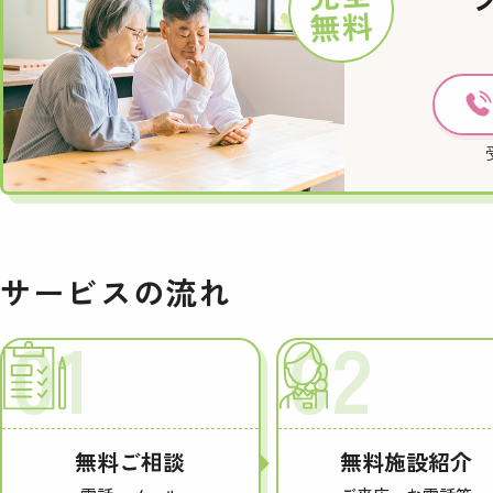
無料
サービスの流れ
01
02
無料ご相談
無料施設紹介