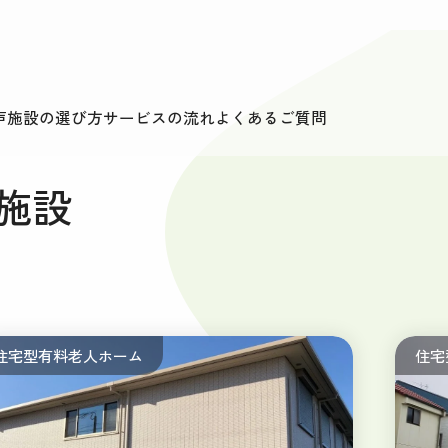
声
施設の選び方
サービスの流れ
よくあるご質問
施設
住宅型有料老人ホーム
住宅